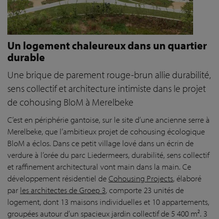
Un logement chaleureux dans un quartier
durable
Une brique de parement rouge-brun allie durabilité,
sens collectif et architecture intimiste dans le projet
de cohousing BloM à Merelbeke
C’est en périphérie gantoise, sur le site d’une ancienne serre à
Merelbeke, que l’ambitieux projet de cohousing écologique
BloM a éclos. Dans ce petit village lové dans un écrin de
verdure à l’orée du parc Liedermeers, durabilité, sens collectif
et raffinement architectural vont main dans la main. Ce
développement résidentiel de
Cohousing Projects
, élaboré
par
les architectes de Groep 3
, comporte 23 unités de
logement, dont 13 maisons individuelles et 10 appartements,
groupées autour d’un spacieux jardin collectif de 5 400 m². 3