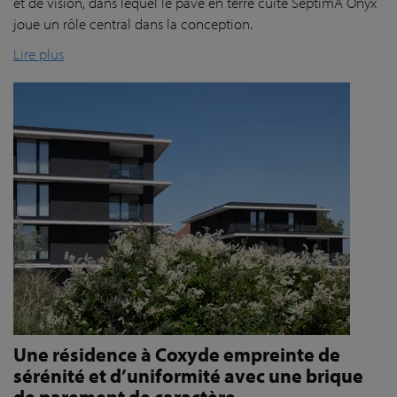
et de vision, dans lequel le pavé en terre cuite SeptimA Onyx
joue un rôle central dans la conception.
Lire plus
Une résidence à Coxyde empreinte de
sérénité et d’uniformité avec une brique
de parement de caractère