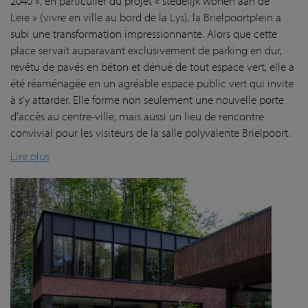
2040 », en particulier du projet « stedelijk wonen aan de
Leie » (vivre en ville au bord de la Lys)
,
la Brielpoortplein a
subi une transformation impressionnante. Alors que cette
place servait auparavant exclusivement de parking en dur,
revêtu de pavés en béton et dénué de tout espace vert, elle a
été réaménagée en un agréable espace public vert qui invite
à s’y attarder. Elle forme non seulement une nouvelle porte
d’accès au centre-ville, mais aussi un lieu de rencontre
convivial pour les visiteurs de la salle polyvalente Brielpoort.
Lire plus