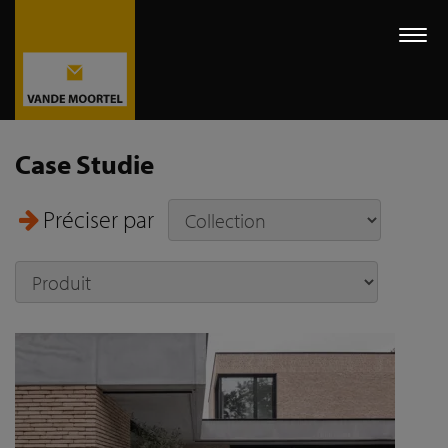
Togg
navi
Case Studie
Préciser par