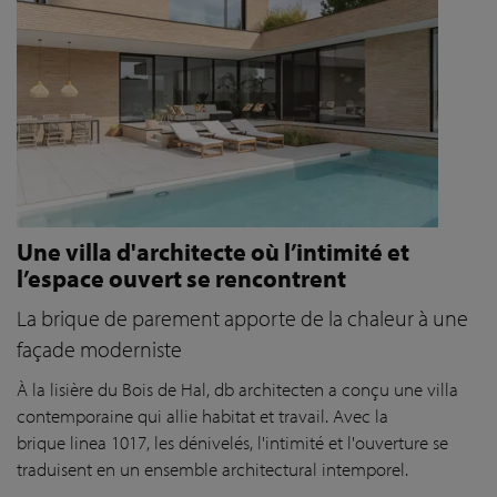
Une villa d'architecte où l’intimité et
l’espace ouvert se rencontrent
La brique de parement apporte de la chaleur à une
façade moderniste
À la lisière du Bois de Hal,
db
a
rchitecten
a conçu une villa
contemporaine
qui allie habitat et travail
. Avec la
brique
l
inea
1
017,
les dénivelés, l'intimité et l'ouverture se
traduisent en un ensemble architectural intemporel.