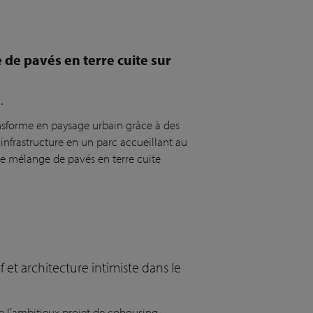
de pavés en terre cuite sur
.
nsforme en paysage urbain grâce à des
l'infrastructure en un parc accueillant au
tre mélange de pavés en terre cuite
 et architecture intimiste dans le
ue l’ambitieux projet de cohousing