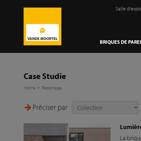
Salle d'expo
}
BRIQUES DE PAR
Case Studie
Home
Reportage
Préciser par
Lumière
La briqu