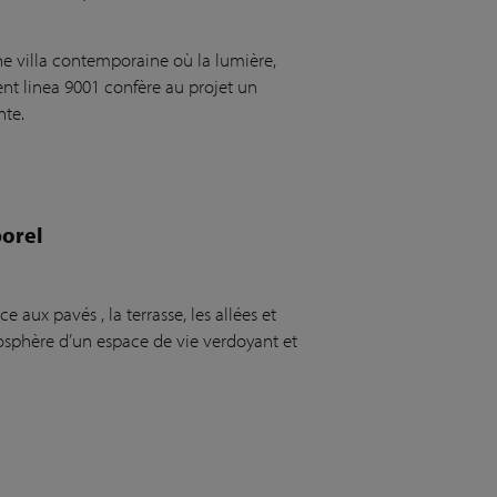
ne villa contemporaine où la lumière,
nt linea 9001 confère au projet un
nte.
porel
aux pavés , la terrasse, les allées et
sphère d’un espace de vie verdoyant et