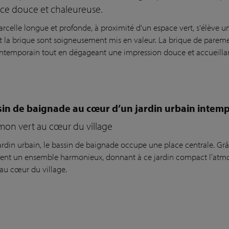
ce douce et chaleureuse.
arcelle longue et profonde, à proximité d'un espace vert, s'élève u
et la brique sont soigneusement mis en valeur. La brique de pareme
ntemporain tout en dégageant une impression douce et accueilla
in de baignade au cœur d’un jardin urbain intem
on vert au cœur du village
rdin urbain, le bassin de baignade occupe une place centrale. Grâce 
ment un ensemble harmonieux, donnant à ce jardin compact l’atmo
 au cœur du village.