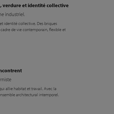
erdure et identité collective
 industriel.
 identité collective. Des briques
 cadre de vie contemporain, flexible et
rencontrent
rniste
qui allie habitat et travail
. Avec la
n ensemble architectural intemporel.