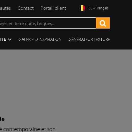
autés
Contact
Portail client
BE - Français
ITE
GALERIE D'INSPIRATION
GÉNÉRATEUR TEXTURE
de
ue contemporaine et son