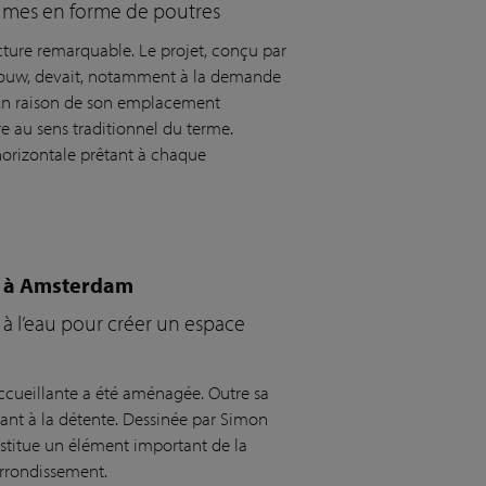
lumes en forme de poutres
ture remarquable. Le projet, conçu par
bouw, devait, notamment à la demande
 En raison de son emplacement
e au sens traditionnel du terme.
horizontale prêtant à chaque
ur à Amsterdam
t à l’eau pour créer un espace
ccueillante a été aménagée. Outre sa
ant à la détente. Dessinée par Simon
stitue un élément important de la
arrondissement.