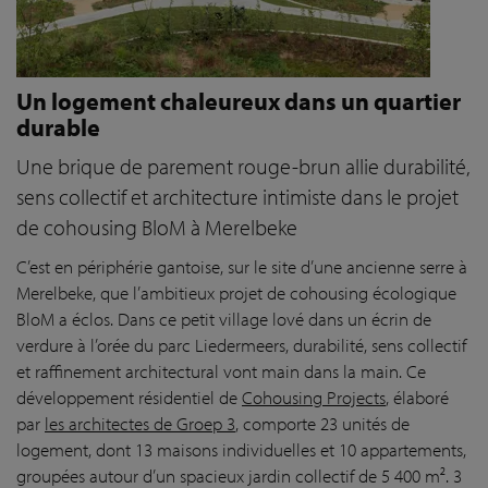
Un logement chaleureux dans un quartier
durable
Une brique de parement rouge-brun allie durabilité,
sens collectif et architecture intimiste dans le projet
de cohousing BloM à Merelbeke
C’est en périphérie gantoise, sur le site d’une ancienne serre à
Merelbeke, que l’ambitieux projet de cohousing écologique
BloM a éclos. Dans ce petit village lové dans un écrin de
verdure à l’orée du parc Liedermeers, durabilité, sens collectif
et raffinement architectural vont main dans la main. Ce
développement résidentiel de
Cohousing Projects
, élaboré
par
les architectes de Groep 3
, comporte 23 unités de
logement, dont 13 maisons individuelles et 10 appartements,
groupées autour d’un spacieux jardin collectif de 5 400 m². 3