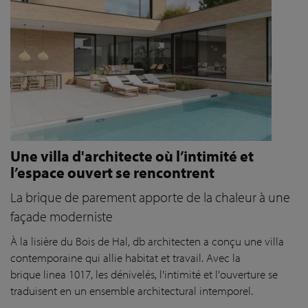
Une villa d'architecte où l’intimité et
l’espace ouvert se rencontrent
La brique de parement apporte de la chaleur à une
façade moderniste
À la lisière du Bois de Hal,
db
a
rchitecten
a conçu une villa
contemporaine
qui allie habitat et travail
. Avec la
brique
l
inea
1
017,
les dénivelés, l'intimité et l'ouverture se
traduisent en un ensemble architectural intemporel.