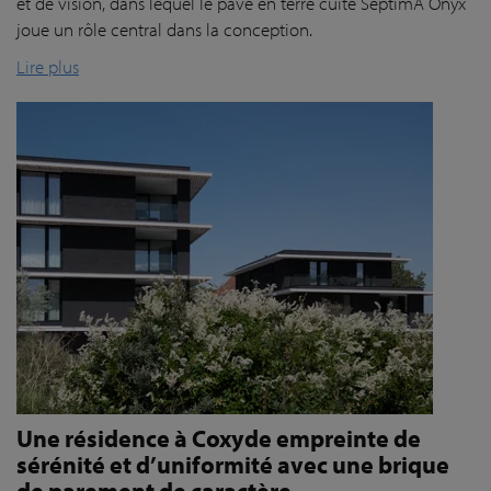
et de vision, dans lequel le pavé en terre cuite SeptimA Onyx
joue un rôle central dans la conception.
Lire plus
Une résidence à Coxyde empreinte de
sérénité et d’uniformité avec une brique
de parement de caractère