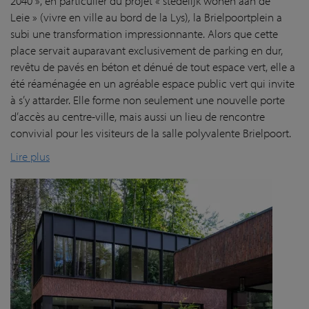
2040 », en particulier du projet « stedelijk wonen aan de
Leie » (vivre en ville au bord de la Lys)
,
la Brielpoortplein a
subi une transformation impressionnante. Alors que cette
place servait auparavant exclusivement de parking en dur,
revêtu de pavés en béton et dénué de tout espace vert, elle a
été réaménagée en un agréable espace public vert qui invite
à s’y attarder. Elle forme non seulement une nouvelle porte
d’accès au centre-ville, mais aussi un lieu de rencontre
convivial pour les visiteurs de la salle polyvalente Brielpoort.
Lire plus