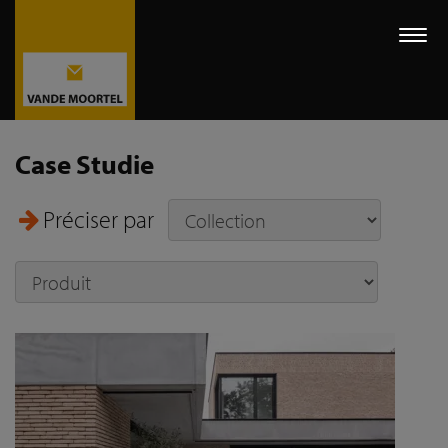
Togg
navi
Case Studie
Préciser par