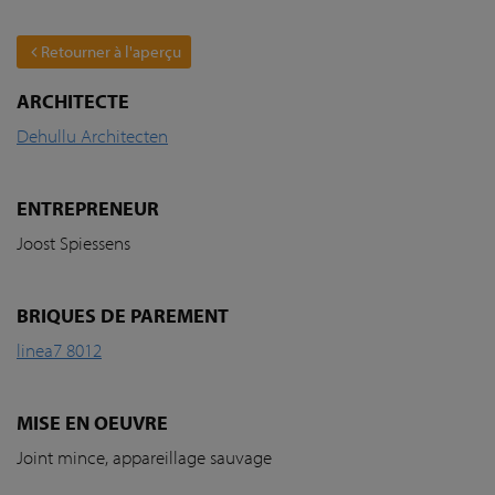
Retourner à l'aperçu
ARCHITECTE
Dehullu Architecten
ENTREPRENEUR
Joost Spiessens
BRIQUES DE PAREMENT
linea7 8012
MISE EN OEUVRE
Joint mince, appareillage sauvage