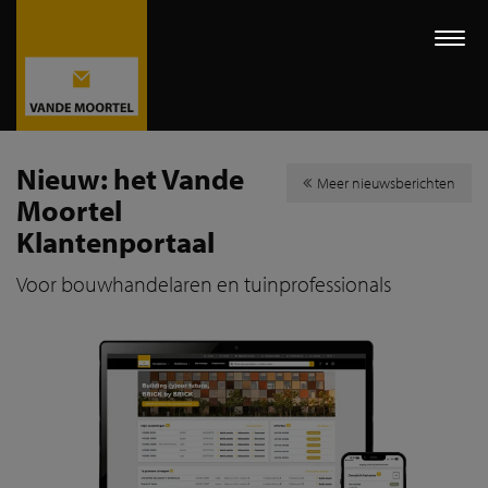
Togg
navi
Nieuw: het Vande
Meer nieuwsberichten
Moortel
Klantenportaal
Voor bouwhandelaren en tuinprofessionals