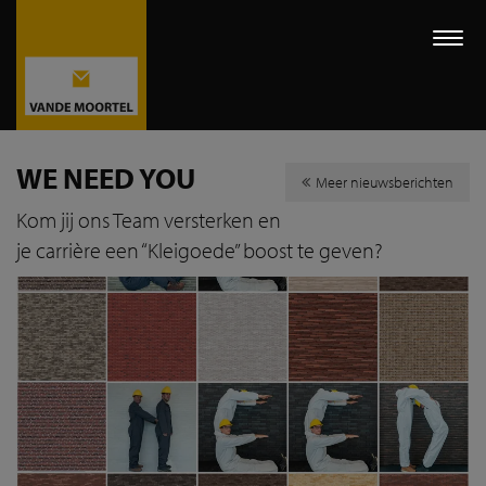
Togg
navi
WE NEED YOU
Meer nieuwsberichten
Kom jij ons Team versterken en
je carrière een “Kleigoede” boost te geven?