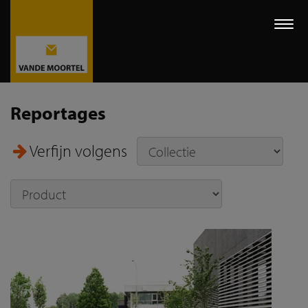
Togg
navi
Reportages
Verfijn volgens