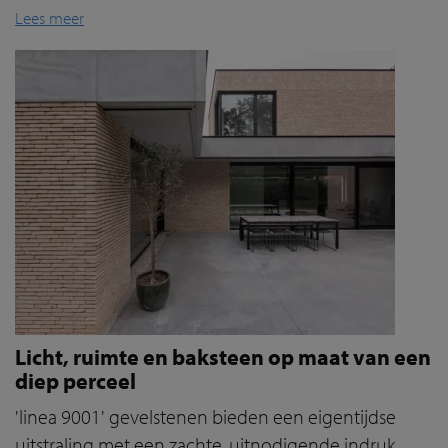
Lees meer
Licht, ruimte en baksteen op maat van een
diep perceel
'linea 9001' gevelstenen bieden een eigentijdse
uitstraling met een zachte, uitnodigende indruk