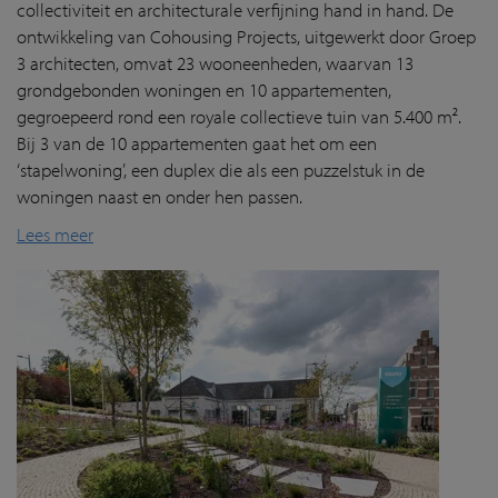
collectiviteit en architecturale verfijning hand in hand. De
ontwikkeling van Cohousing Projects, uitgewerkt door Groep
3 architecten, omvat 23 wooneenheden, waarvan 13
grondgebonden woningen en 10 appartementen,
gegroepeerd rond een royale collectieve tuin van 5.400 m².
Bij 3 van de 10 appartementen gaat het om een
‘stapelwoning’, een duplex die als een puzzelstuk in de
woningen naast en onder hen passen.
Lees meer