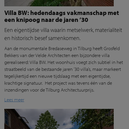
Villa BW: hedendaags vakmanschap met
een knipoog naar de jaren ’30
Een eigentijdse villa waarin metselwerk, materialiteit
en historisch besef samenkomen.
Aan de monumentale Bredaseweg in Tilburg heeft Grosfeld
Bekkers van der Velde Architecten een bijzondere villa
gerealiseerd: Villa BW. Het woonhuis voegt zich subtiel in het
straatbeeld van de bestaande jaren ’30 villa’s, maar markeert
tegelijkertijd een nieuwe tijdslaag met een eigentijdse,
krachtige signatuur. Het project was tevens één van de
inzendingen voor de Tilburg Architectuurprijs.
Lees meer