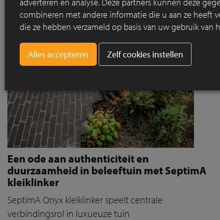
adverteren en analyse. Deze partners kunnen deze geg
combineren met andere informatie die u aan ze heeft ve
die ze hebben verzameld op basis van uw gebruik van h
Zelf cookies instellen
Een ode aan authenticiteit en
duurzaamheid in beleeftuin met SeptimA
kleiklinker
SeptimA Onyx kleiklinker speelt centrale
verbindingsrol in luxueuze tuin