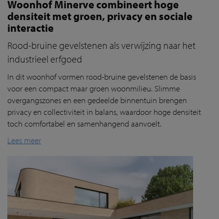
Woonhof Minerve combineert hoge
densiteit met groen, privacy en sociale
interactie
Rood-bruine gevelstenen als verwijzing naar het
industrieel erfgoed
In dit
woonhof
vorm
en
rood-bruine
gevelstenen
de basis
voor een compact maar groen woonmilieu. Slimme
overgangszones en een gedeelde binnentuin brengen
privacy en collectiviteit in balans, waardoor hoge densiteit
toch comfortabel en samenhangend aanvoelt.
Lees meer