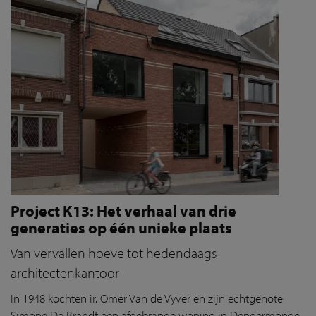
Project K13: Het verhaal van drie
generaties op één unieke plaats
Van vervallen hoeve tot hedendaags
architectenkantoor
In 1948 kochten ir. Omer Van de Vyver en zijn echtgenote
Simone De Brandt een afgebrande woning in Dendermonde.