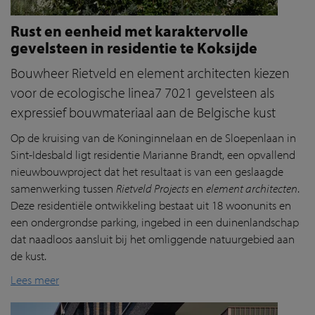
Rust en eenheid met karaktervolle
gevelsteen in residentie te Koksijde
Bouwheer Rietveld en element architecten kiezen
voor de ecologische linea7 7021 gevelsteen als
expressief bouwmateriaal aan de Belgische kust
Op de kruising van de Koninginnelaan en de Sloepenlaan in
Sint-Idesbald ligt residentie Marianne Brandt, een opvallend
nieuwbouwproject dat het resultaat is van een geslaagde
samenwerking tussen
Rietveld Projects
en
element architecten
.
Deze residentiële ontwikkeling bestaat uit 18 woonunits en
een ondergrondse parking, ingebed in een duinenlandschap
dat naadloos aansluit bij het omliggende natuurgebied aan
de kust.
Lees meer