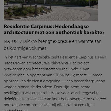
Residentie Carpinus: Hedendaagse
architectuur met een authentiek karakter
NATURE7 Brick W brengt expressie en warmte aan
balkvormige volumes
In het hart van Wachtebeke prijkt Residentie Carpinus als een
uitgesproken architecturale blikvanger. Het project,
ontworpen door het architectenbureau Acke & Van
Wynsberghe in opdracht van STRAK Bouw, moest — mede
op vraag van de dienst omgeving — een hedendaags icoon
worden binnen de dorpskern. Door zijn prominente
hoekligging was er geen klassieke voor- of achtergevel te
definiëren. In plaats daarvan koos het ontwerpteam voor een
horizontale compositie waarbij elk aanzicht een eigen
verhaal vertelt.