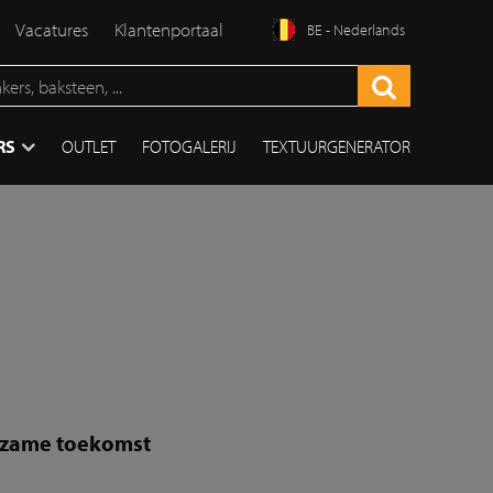
Vacatures
Klantenportaal
BE - Nederlands
RS
OUTLET
FOTOGALERIJ
TEXTUURGENERATOR
urzame toekomst