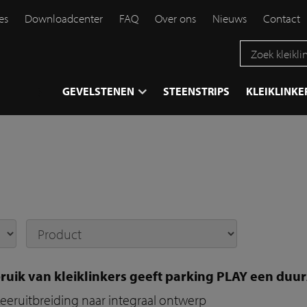
es
Downloadcenter
FAQ
Over ons
Nieuws
Contact
}
GEVELSTENEN
STEENSTRIPS
KLEIKLINKE
ruik van kleiklinkers geeft parking PLAY een du
eeruitbreiding naar integraal ontwerp