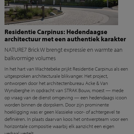
Residentie Carpinus: Hedendaagse
architectuur met een authentiek karakter
NATURE7 Brick W brengt expressie en warmte aan
balkvormige volumes
In het hart van Wachtebeke prijkt Residentie Carpinus als een
uitgesproken architecturale blikvanger. Het project,
ontworpen door het architectenbureau Acke & Van
Wynsberghe in opdracht van STRAK Bouw, moest — mede
op vraag van de dienst omgeving — een hedendaags icoon
worden binnen de dorpskern. Door zijn prominente
hoekligging was er geen klassieke voor- of achtergevel te
definiëren. In plaats daarvan koos het ontwerpteam voor een
horizontale compositie waarbij elk aanzicht een eigen
verhaal vertelt.