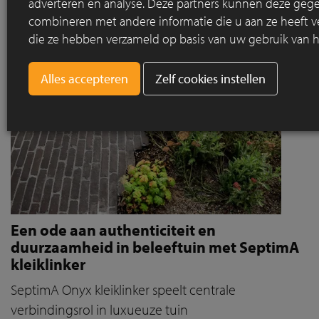
adverteren en analyse. Deze partners kunnen deze geg
combineren met andere informatie die u aan ze heeft ve
die ze hebben verzameld op basis van uw gebruik van h
Zelf cookies instellen
Een ode aan authenticiteit en
duurzaamheid in beleeftuin met SeptimA
kleiklinker
SeptimA Onyx kleiklinker speelt centrale
verbindingsrol in luxueuze tuin