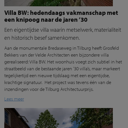
Villa BW: hedendaags vakmanschap met
een knipoog naar de jaren ’30
Een eigentijdse villa waarin metselwerk, materialiteit
en historisch besef samenkomen.
Aan de monumentale Bredaseweg in Tilburg heeft Grosfeld
Bekkers van der Velde Architecten een bijzondere villa
gerealiseerd: Villa BW. Het woonhuis voegt zich subtiel in het
straatbeeld van de bestaande jaren ’30 villa’s, maar markeert
tegelijkertijd een nieuwe tijdslaag met een eigentijdse,
krachtige signatuur. Het project was tevens één van de
inzendingen voor de Tilburg Architectuurprijs.
Lees meer