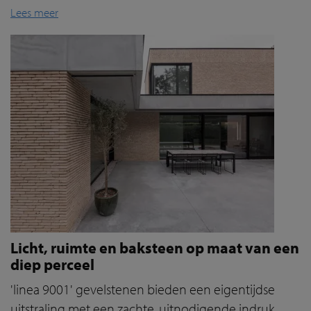
Lees meer
Licht, ruimte en baksteen op maat van een
diep perceel
'linea 9001' gevelstenen bieden een eigentijdse
uitstraling met een zachte, uitnodigende indruk