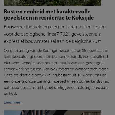
Rust en eenheid met karaktervolle
gevelsteen in residentie te Koksijde
Bouwheer Rietveld en element architecten kiezen
voor de ecologische linea7 7021 gevelsteen als
expressief bouwmateriaal aan de Belgische kust
Op de kruising van de Koninginnelaan en de Sloepenlaan in
Sint-Idesbald ligt residentie Marianne Brandt, een opvallend
nieuwbouwproject dat het resultaat is van een geslaagde
samenwerking tussen
Rietveld Projects
en
element architecten
.
Deze residentiële ontwikkeling bestaat uit 18 woonunits en
een ondergrondse parking, ingebed in een duinenlandschap
dat naadloos aansluit bij het omliggende natuurgebied aan
de kust.
Lees meer