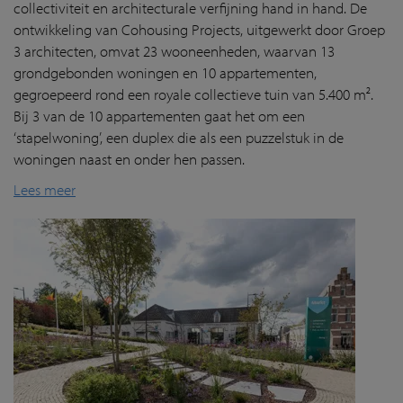
collectiviteit en architecturale verfijning hand in hand. De
ontwikkeling van Cohousing Projects, uitgewerkt door Groep
3 architecten, omvat 23 wooneenheden, waarvan 13
grondgebonden woningen en 10 appartementen,
gegroepeerd rond een royale collectieve tuin van 5.400 m².
Bij 3 van de 10 appartementen gaat het om een
‘stapelwoning’, een duplex die als een puzzelstuk in de
woningen naast en onder hen passen.
Lees meer