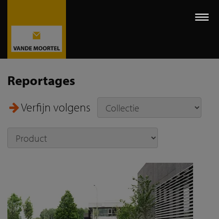
Togg
navi
Reportages
Verfijn volgens