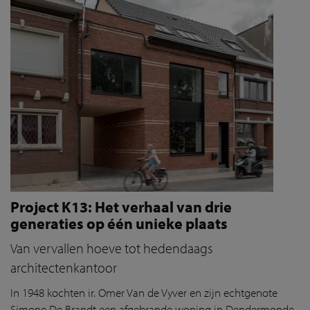
Project K13: Het verhaal van drie
generaties op één unieke plaats
Van vervallen hoeve tot hedendaags
architectenkantoor
In 1948 kochten ir. Omer Van de Vyver en zijn echtgenote
Simone De Brandt een afgebrande woning in Dendermonde.