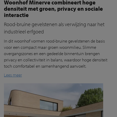
Woonhof Minerve combineert hoge
densiteit met groen, privacy en sociale
interactie
Rood-bruine gevelstenen als verwijzing naar het
industrieel erfgoed
In dit
woonhof
vorm
en
rood-bruine
gevelstenen
de basis
voor een compact maar groen woonmilieu. Slimme
overgangszones en een gedeelde binnentuin brengen
privacy en collectiviteit in balans, waardoor hoge densiteit
toch comfortabel en samenhangend aanvoelt.
Lees meer