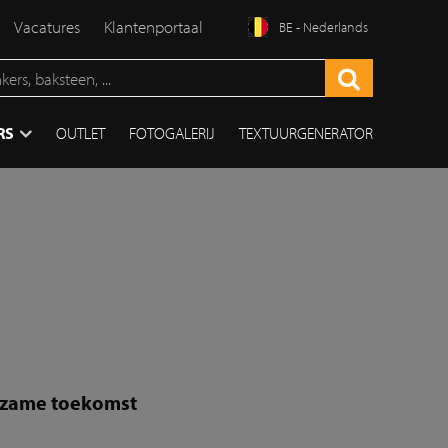
Vacatures
Klantenportaal
BE - Nederlands
RS
OUTLET
FOTOGALERIJ
TEXTUURGENERATOR
urzame toekomst