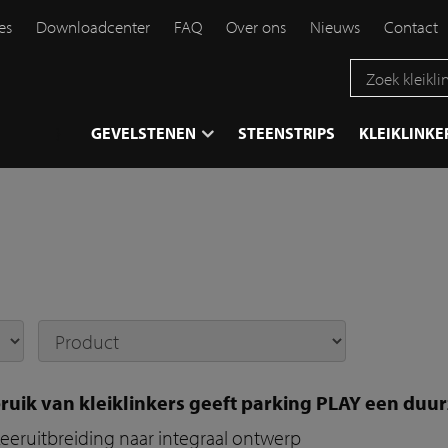
es
Downloadcenter
FAQ
Over ons
Nieuws
Contact
}
GEVELSTENEN
STEENSTRIPS
KLEIKLINKE
ruik van kleiklinkers geeft parking PLAY een du
eeruitbreiding naar integraal ontwerp