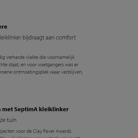
ere
eiklinker bijdraagt aan comfort
dig verharde vlakte die voornamelijk
chte staat, en voor voetgangers was er
groene ontmoetingsplek waar verblijven,
n met SeptimA kleiklinker
ze tuin
jecten voor de Clay Paver Awards