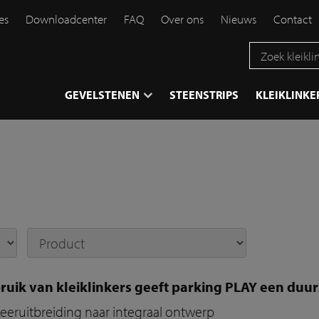
es
Downloadcenter
FAQ
Over ons
Nieuws
Contact
}
GEVELSTENEN
STEENSTRIPS
KLEIKLINKE
ruik van kleiklinkers geeft parking PLAY een du
eeruitbreiding naar integraal ontwerp