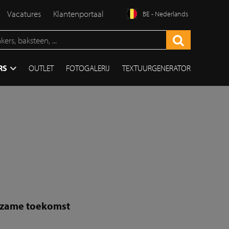
Vacatures
Klantenportaal
BE - Nederlands
RS
OUTLET
FOTOGALERIJ
TEXTUURGENERATOR
urzame toekomst