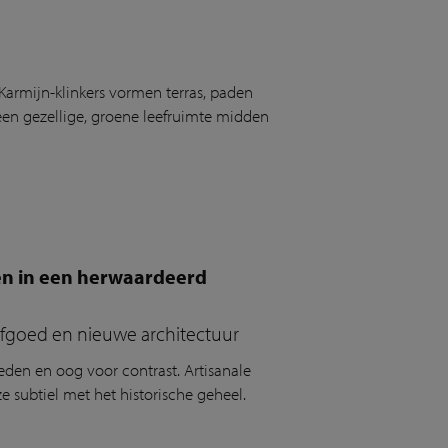
Karmijn-klinkers vormen terras, paden
en gezellige, groene leefruimte midden
en in een herwaardeerd
rfgoed en nieuwe architectuur
eden en oog voor contrast.
Artisanale
e subtiel met het historische geheel.