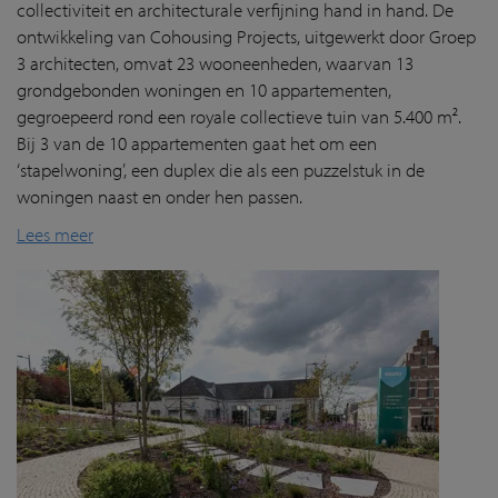
collectiviteit en architecturale verfijning hand in hand. De
ontwikkeling van Cohousing Projects, uitgewerkt door Groep
3 architecten, omvat 23 wooneenheden, waarvan 13
grondgebonden woningen en 10 appartementen,
gegroepeerd rond een royale collectieve tuin van 5.400 m².
Bij 3 van de 10 appartementen gaat het om een
‘stapelwoning’, een duplex die als een puzzelstuk in de
woningen naast en onder hen passen.
Lees meer