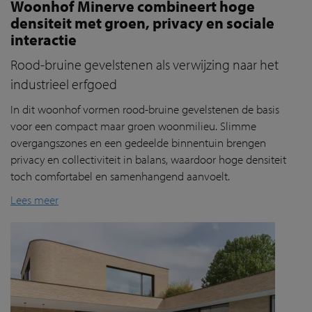
Woonhof Minerve combineert hoge
densiteit met groen, privacy en sociale
interactie
Rood-bruine gevelstenen als verwijzing naar het
industrieel erfgoed
In dit
woonhof
vorm
en
rood-bruine
gevelstenen
de basis
voor een compact maar groen woonmilieu. Slimme
overgangszones en een gedeelde binnentuin brengen
privacy en collectiviteit in balans, waardoor hoge densiteit
toch comfortabel en samenhangend aanvoelt.
Lees meer