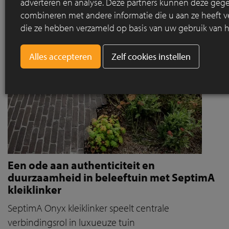
adverteren en analyse. Deze partners kunnen deze geg
combineren met andere informatie die u aan ze heeft ve
die ze hebben verzameld op basis van uw gebruik van h
Zelf cookies instellen
Een ode aan authenticiteit en
duurzaamheid in beleeftuin met SeptimA
kleiklinker
SeptimA Onyx kleiklinker speelt centrale
verbindingsrol in luxueuze tuin