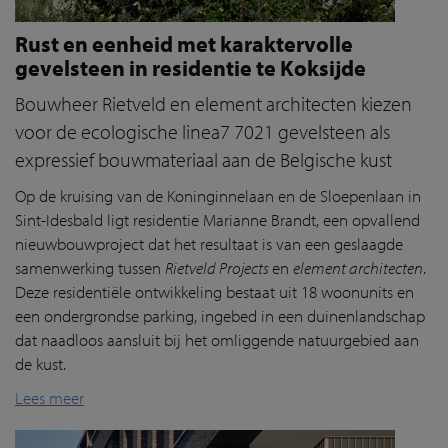
Rust en eenheid met karaktervolle
gevelsteen in residentie te Koksijde
Bouwheer Rietveld en element architecten kiezen
voor de ecologische linea7 7021 gevelsteen als
expressief bouwmateriaal aan de Belgische kust
Op de kruising van de Koninginnelaan en de Sloepenlaan in
Sint-Idesbald ligt residentie Marianne Brandt, een opvallend
nieuwbouwproject dat het resultaat is van een geslaagde
samenwerking tussen
Rietveld Projects
en
element architecten
.
Deze residentiële ontwikkeling bestaat uit 18 woonunits en
een ondergrondse parking, ingebed in een duinenlandschap
dat naadloos aansluit bij het omliggende natuurgebied aan
de kust.
Lees meer