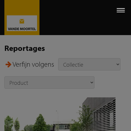
Togg
navi
Reportages
Verfijn volgens