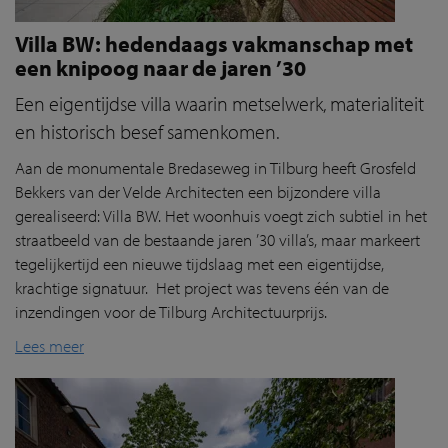
Villa BW: hedendaags vakmanschap met
een knipoog naar de jaren ’30
Een eigentijdse villa waarin metselwerk, materialiteit
en historisch besef samenkomen.
Aan de monumentale Bredaseweg in Tilburg heeft Grosfeld
Bekkers van der Velde Architecten een bijzondere villa
gerealiseerd: Villa BW. Het woonhuis voegt zich subtiel in het
straatbeeld van de bestaande jaren ’30 villa’s, maar markeert
tegelijkertijd een nieuwe tijdslaag met een eigentijdse,
krachtige signatuur. Het project was tevens één van de
inzendingen voor de Tilburg Architectuurprijs.
Lees meer