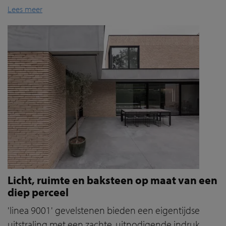
Lees meer
Licht, ruimte en baksteen op maat van een
diep perceel
'linea 9001' gevelstenen bieden een eigentijdse
uitstraling met een zachte, uitnodigende indruk