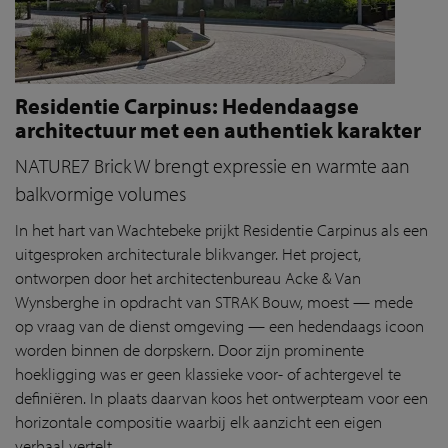
Residentie Carpinus: Hedendaagse
architectuur met een authentiek karakter
NATURE7 Brick W brengt expressie en warmte aan
balkvormige volumes
In het hart van Wachtebeke prijkt Residentie Carpinus als een
uitgesproken architecturale blikvanger. Het project,
ontworpen door het architectenbureau Acke & Van
Wynsberghe in opdracht van STRAK Bouw, moest — mede
op vraag van de dienst omgeving — een hedendaags icoon
worden binnen de dorpskern. Door zijn prominente
hoekligging was er geen klassieke voor- of achtergevel te
definiëren. In plaats daarvan koos het ontwerpteam voor een
horizontale compositie waarbij elk aanzicht een eigen
verhaal vertelt.