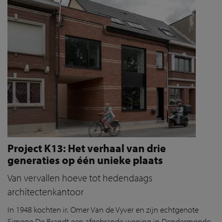
Project K13: Het verhaal van drie
generaties op één unieke plaats
Van vervallen hoeve tot hedendaags
architectenkantoor
In 1948 kochten ir. Omer Van de Vyver en zijn echtgenote
Simone De Brandt een afgebrande woning in Dendermonde.