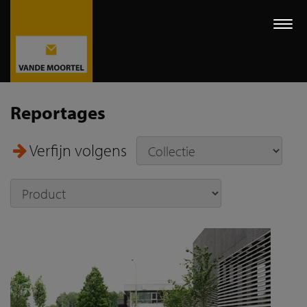
Togg
navi
Reportages
Verfijn volgens