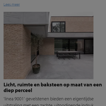
Lees meer
Licht, ruimte en baksteen op maat van een
diep perceel
'linea 9001' gevelstenen bieden een eigentijdse
uitstraling met een zachte, uitnodigende indruk