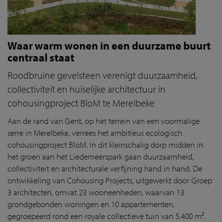
Waar warm wonen in een duurzame buurt
centraal staat
Roodbruine gevelsteen verenigt duurzaamheid,
collectiviteit en huiselijke architectuur in
cohousingproject BloM te Merelbeke
Aan de rand van Gent, op het terrein van een voormalige
serre in Merelbeke, verrees het ambitieus ecologisch
cohousingproject BloM. In dit kleinschalig dorp midden in
het groen aan het Liedemeerspark gaan duurzaamheid,
collectiviteit en architecturale verfijning hand in hand. De
ontwikkeling van Cohousing Projects, uitgewerkt door Groep
3 architecten, omvat 23 wooneenheden, waarvan 13
grondgebonden woningen en 10 appartementen,
gegroepeerd rond een royale collectieve tuin van 5.400 m².