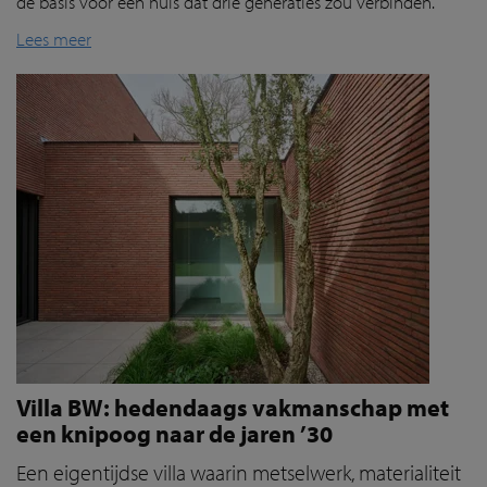
de basis voor een huis dat drie generaties zou verbinden.
Lees meer
Villa BW: hedendaags vakmanschap met
een knipoog naar de jaren ’30
Een eigentijdse villa waarin metselwerk, materialiteit