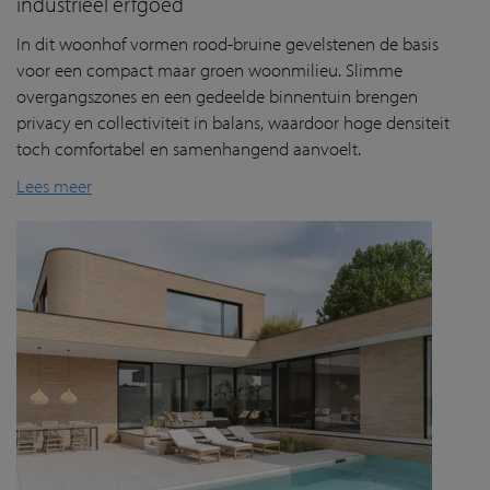
industrieel erfgoed
In dit
woonhof
vorm
en
rood-bruine
gevelstenen
de basis
voor een compact maar groen woonmilieu. Slimme
overgangszones en een gedeelde binnentuin brengen
privacy en collectiviteit in balans, waardoor hoge densiteit
toch comfortabel en samenhangend aanvoelt.
Lees meer