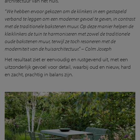
architectuur van het huis.
“We hebben ervoor gekozen om de klinkers in een gestapeld
verband te leggen om een moderner gevoel te geven, in contrast
met de traditionele bakstenen muur. Op deze manier helpen de
kleiklinkers de tuin te harmoniseren met zowel de traditionele
oude bakstenen muur, terwijl ze toch resoneren met de
moderniteit van de huisarchitectuur.” – Colm Joseph
Het resultaat ziet er eenvoudig en rustgevend uit, met een
uitzonderlijk gevoel voor detail, waarbij oud en nieuw, hard
en zacht, prachtig in balans zijn.