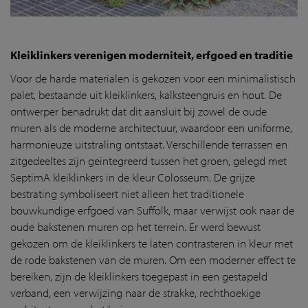
Kleiklinkers verenigen moderniteit, erfgoed en traditie
Voor de harde materialen is gekozen voor een minimalistisch
palet, bestaande uit kleiklinkers, kalksteengruis en hout. De
ontwerper benadrukt dat dit aansluit bij zowel de oude
muren als de moderne architectuur, waardoor een uniforme,
harmonieuze uitstraling ontstaat. Verschillende terrassen en
zitgedeeltes zijn geïntegreerd tussen het groen, gelegd met
SeptimA kleiklinkers in de kleur Colosseum. De grijze
bestrating symboliseert niet alleen het traditionele
bouwkundige erfgoed van Suffolk, maar verwijst ook naar de
oude bakstenen muren op het terrein. Er werd bewust
gekozen om de kleiklinkers te laten contrasteren in kleur met
de rode bakstenen van de muren. Om een moderner effect te
bereiken, zijn de kleiklinkers toegepast in een gestapeld
verband, een verwijzing naar de strakke, rechthoekige