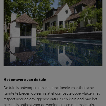
Het ontwerp van de tuin
De tuin is ontworpen om een functionele en esthetische
ruimte te bieden op een relatief compacte oppervlakte, met
respect voor de omliggende natuur. Een klein deel van het
perceel is ontbost voor de woning en een minimale tuin,