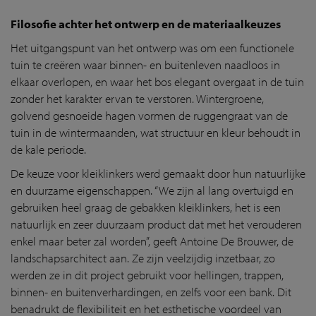
Filosofie achter het ontwerp en de materiaalkeuzes
Het uitgangspunt van het ontwerp was om een functionele
tuin te creëren waar binnen- en buitenleven naadloos in
elkaar overlopen, en waar het bos elegant overgaat in de tuin
zonder het karakter ervan te verstoren. Wintergroene,
golvend gesnoeide hagen vormen de ruggengraat van de
tuin in de wintermaanden, wat structuur en kleur behoudt in
de kale periode.
De keuze voor kleiklinkers werd gemaakt door hun natuurlijke
en duurzame eigenschappen. “We zijn al lang overtuigd en
gebruiken heel graag de gebakken kleiklinkers, het is een
natuurlijk en zeer duurzaam product dat met het verouderen
enkel maar beter zal worden”, geeft Antoine De Brouwer, de
landschapsarchitect aan. Ze zijn veelzijdig inzetbaar, zo
werden ze in dit project gebruikt voor hellingen, trappen,
binnen- en buitenverhardingen, en zelfs voor een bank. Dit
benadrukt de flexibiliteit en het esthetische voordeel van