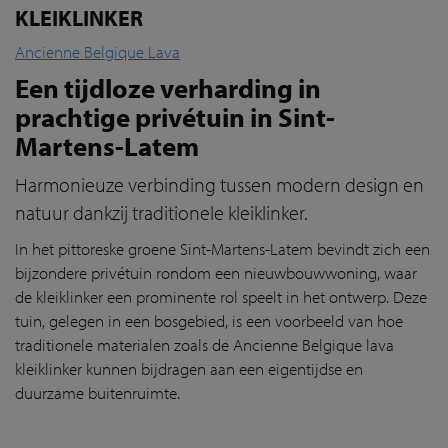
KLEIKLINKER
Ancienne Belgique Lava
Een tijdloze verharding in
prachtige privétuin in Sint-
Martens-Latem
Harmonieuze verbinding tussen modern design en
natuur dankzij traditionele kleiklinker.
In het pittoreske groene Sint-Martens-Latem bevindt zich een
bijzondere privétuin rondom een nieuwbouwwoning, waar
de kleiklinker een prominente rol speelt in het ontwerp. Deze
tuin, gelegen in een bosgebied, is een voorbeeld van hoe
traditionele materialen zoals de Ancienne Belgique lava
kleiklinker kunnen bijdragen aan een eigentijdse en
duurzame buitenruimte.