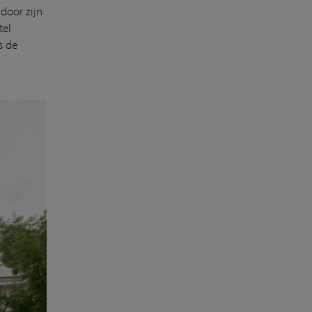
door zijn
tel
s de