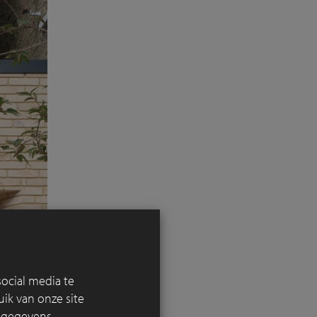
ocial media te
ik van onze site
e gegevens