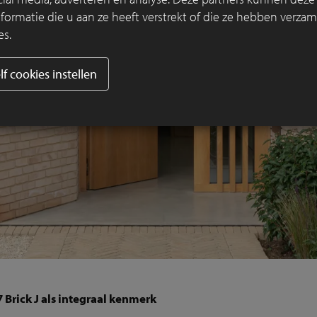
rmatie die u aan ze heeft verstrekt of die ze hebben verzam
es.
lf cookies instellen
Brick J als integraal kenmerk