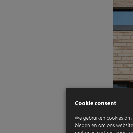
Cookie consent
We gebruiken cookies om c
bieden en om ons websitev
met onze partners voor so