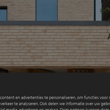
ontent en advertenties te personaliseren, om functies voor s
erkeer te analyseren. Ook delen we informatie over uw gebru
cial media, adverteren en analyse. Deze partners kunnen dez