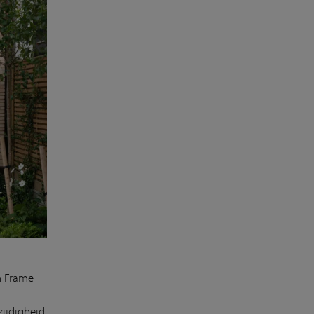
n Frame
ijdigheid