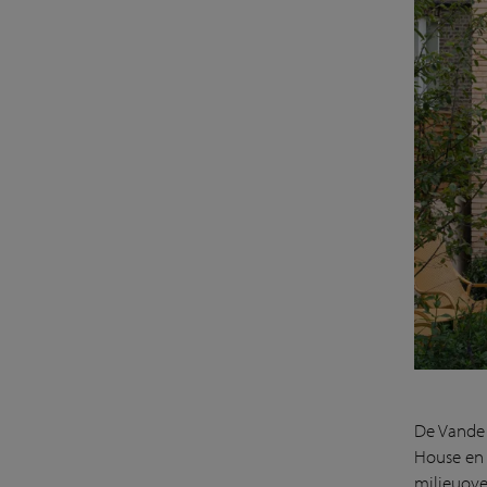
De Vande 
House en 
milieuove