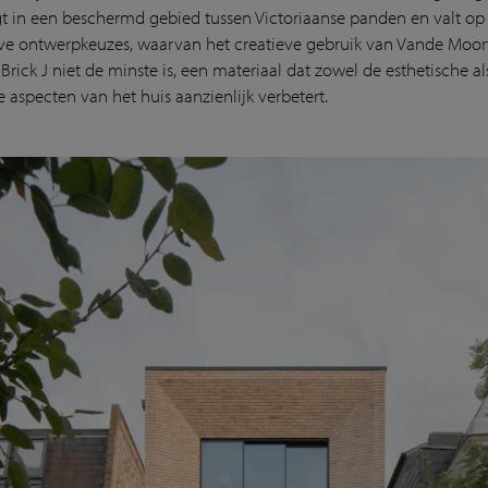
igt in een beschermd gebied tussen Victoriaanse panden en valt op 
ve ontwerpkeuzes, waarvan het creatieve gebruik van Vande Moor
rick J niet de minste is, een materiaal dat zowel de esthetische al
e aspecten van het huis aanzienlijk verbetert.