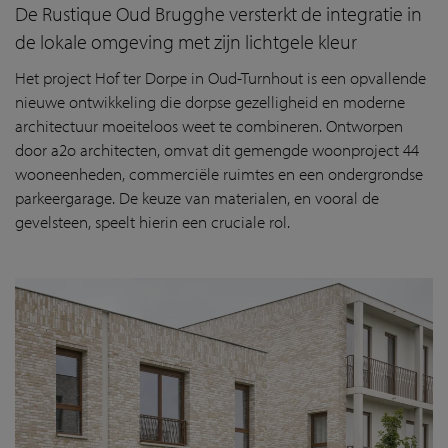
De Rustique Oud Brugghe versterkt de integratie in
de lokale omgeving met zijn lichtgele kleur
Het project Hof ter Dorpe in Oud-Turnhout is een opvallende
nieuwe ontwikkeling die dorpse gezelligheid en moderne
architectuur moeiteloos weet te combineren. Ontworpen
door a2o architecten, omvat dit gemengde woonproject 44
wooneenheden, commerciële ruimtes en een ondergrondse
parkeergarage. De keuze van materialen, en vooral de
gevelsteen, speelt hierin een cruciale rol.