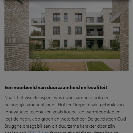
Een voorbeeld van duurzaamheid en kwaliteit
Naast het visuele aspect was duurzaamheid ook een
belangrijk aandachtspunt. Hof ter Dorpe maakt gebruik van
innovatieve technieken zoals koude- en warmteopslag en
legt de nadruk op groen en waterbeheer. De gevelsteen Oud
Brugghe draagt bij aan dit duurzame karakter door zijn
ecologisch
ECO-7-size
formaat, zijn tijdloze uitstraling en