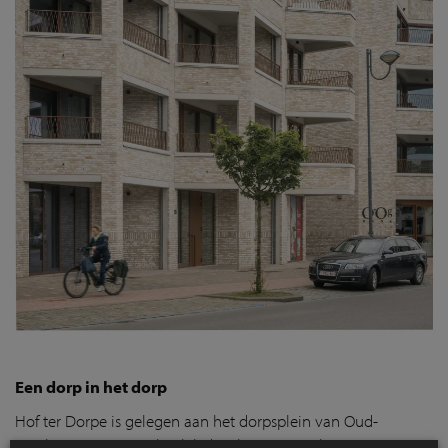
Een dorp in het dorp
Hof ter Dorpe is gelegen aan het dorpsplein van Oud-
Turnhout, een centrale plek die al generaties lang een