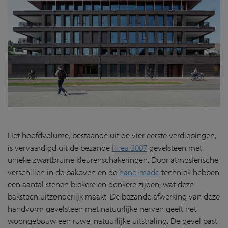
Het hoofdvolume, bestaande uit de vier eerste verdiepingen,
is vervaardigd uit de bezande
linea 3007
gevelsteen met
unieke zwartbruine kleurenschakeringen. Door atmosferische
verschillen in de bakoven en de
hand-made
techniek hebben
een aantal stenen blekere en donkere zijden, wat deze
baksteen uitzonderlijk maakt. De bezande afwerking van deze
handvorm gevelsteen met natuurlijke nerven geeft het
woongebouw een ruwe, natuurlijke uitstraling. De gevel past