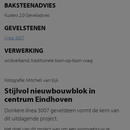
BAKSTEENADVIES
Kusters 2.0 Geveladvies
GEVELSTENEN
linea 3007
VERWERKING
wildverband, traditionele toon-op-toon voeg
Fotografie: Mitchell van Eijk
Stijlvol nieuwbouwblok in
centrum Eindhoven
Donkere linea 3007 gevelsteen vormt de kern van
dit uitdagende project.
Het doel van dit project was om een woongebouw te