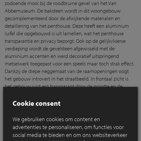
zodoende mooi bij de roodbruine gevel van het Van
Abbemuseum. De baksteen wordt in dit woongebouw
gecomplementeerd door de afwijkende materialen en
detaillering van het penthouse. Deze heeft een aluminium
luifel die opgebouwd is uit lamellen, wat het penthouse
transparantie en privacy bezorgt. Ook op de gelijkvloerse
verdieping wordt de gevelsteen afgewisseld met de
aluminium accenten en werd decoratief uitspringend
metselwerk toegepast voor een speels maar toch strak effect.
Dankzij de diepe neggemaat van de raamopeningen oogt
het gebouw introvert in het straatbeeld. In frontaal zicht is
het gebouw juist erg transparant door de grootte en de
hoeveelheid van de raamopeningen.
Cookie consent
We gebruiken cookies om content en
advertenties te personaliseren, om functies voor
social media te bieden en om ons websiteverkeer