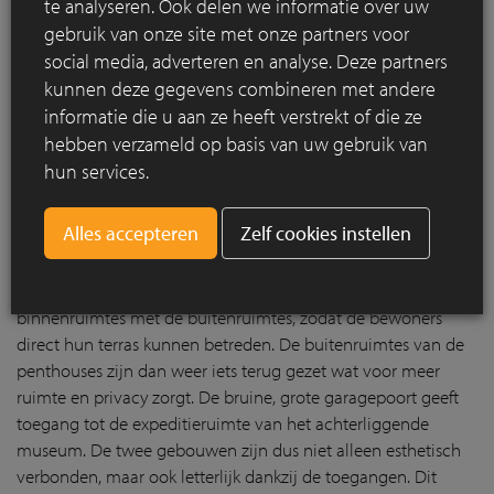
te analyseren. Ook delen we informatie over uw
gebruik van onze site met onze partners voor
social media, adverteren en analyse. Deze partners
kunnen deze gegevens combineren met andere
informatie die u aan ze heeft verstrekt of die ze
hebben verzameld op basis van uw gebruik van
hun services.
Zelf cookies instellen
De appartementen zijn open met genoeg lichtinval dankzij
deze grote glasramen. De schuiframen verbinden de
binnenruimtes met de buitenruimtes, zodat de bewoners
direct hun terras kunnen betreden. De buitenruimtes van de
penthouses zijn dan weer iets terug gezet wat voor meer
ruimte en privacy zorgt. De bruine, grote garagepoort geeft
toegang tot de expeditieruimte van het achterliggende
museum. De twee gebouwen zijn dus niet alleen esthetisch
verbonden, maar ook letterlijk dankzij de toegangen. Dit