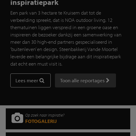
inspiratiepark
Een park van 3 hectare te Kruisem dat tot de
verbeelding spreekt, dat is NOA outdoor living. 12
thematuinen liggen verspreid in een groene oase en
inspireren de bezoeker dankzij een samenwerking van
meer dan 30 high-end partners gespecialiseerd in
‘buitenleven’ en design. Steenbakkerij Vande Moortel
leverde een belangrijke bijdrage aan dit inspiratiepark
dat echt een must visit is.
Lees meer
Toon alle reportages
Op zoek naar inspiratie?
FOTOGALERIJ