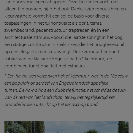
zijn duurzame eigenschappen. Deze kleiklinker voelt niet
alleen tijdloos aan, hij
is
het ook. Dankzij zijn robuustheid en
kleurvastheid vormt hij een solide basis voor diverse
toepassingen in het tuinontwerp: als oprit, terras,
zwembadrand, padenstructuur, traptreden én in een
architecturale zitmuur. Vooral die laatste springt in het oog:
een statige constructie in kleiklinkers die het hoogteverschil
op een elegante manier opvangt. Deze zitmuur herinnert
subtiel aan de klassieke Engelse ‘ha-ha’* keermuur, en
combineert functionaliteit met esthetiek.
*
Een ha-ha, een verzonken hek of keermuur, was in de 18e eeuw
een populair onderdeel van Engelse landschappelijke
tuinen. De ha-ha had een dubbele functie: het scheidde de tuin
van de rest van het landschap, terwijl het tegelijkertijd een
ononderbroken uitzicht op het landschap bood.