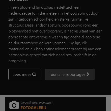
In een glooiend landschap nestelt zich een
hedendaagse tuin die meteen in het oog springt door
zijn ingetogen schoonheid en sterke ruimtelijke
structuur. Deze landschapstuin, opgebouwd rond een
biozwembad met overlooprand, is het resultaat van een
doordachte ontwerpvisie waarin tijdloosheid, ecologie
en duurzaamheid de kern vormen. Elke lijn, elk
materiaal en elk beplantingselement draagt bij aan een
harmonieus geheel dat zich naadloos inschrijft in de
omgeving.
Lees meer
Toon alle reportages
Op zoek naar inspiratie?
FOTOGALERIJ