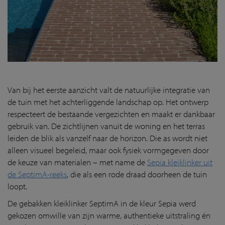
Van bij het eerste aanzicht valt de natuurlijke integratie van
de tuin met het achterliggende landschap op. Het ontwerp
respecteert de bestaande vergezichten en maakt er dankbaar
gebruik van. De zichtlijnen vanuit de woning en het terras
leiden de blik als vanzelf naar de horizon. Die as wordt niet
alleen visueel begeleid, maar ook fysiek vormgegeven door
de keuze van materialen – met name de
Sepia kleiklinker uit
de SeptimA-reeks
, die als een rode draad doorheen de tuin
loopt.
De gebakken kleiklinker SeptimA in de kleur Sepia werd
gekozen omwille van zijn warme, authentieke uitstraling én