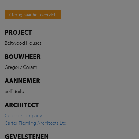
Terug naar het overzicht
PROJECT
Beltwood
Houses
BOUWHEER
Gregory Coram
AANNEMER
Self Build
ARCHITECT
Cuozzo.Company
Carter Fleming Architects Ltd.
GEVELSTENEN