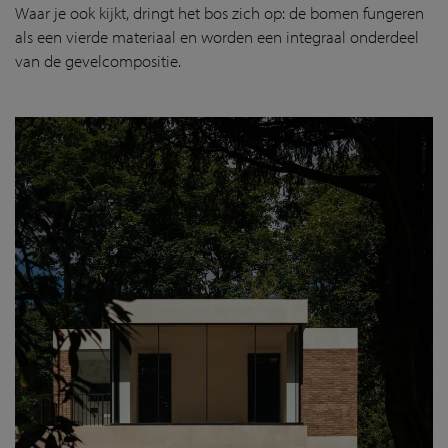
Waar je ook kijkt, dringt het bos zich op: de bomen fungeren
als een vierde materiaal en worden een integraal onderdeel
van de gevelcompositie.