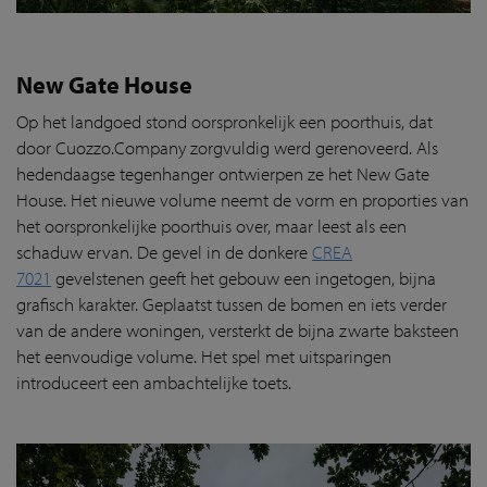
New Gate House
Op het landgoed stond oorspronkelijk een poorthuis, dat
door Cuozzo.Company zorgvuldig werd gerenoveerd. Als
hedendaagse tegenhanger ontwierpen ze het New Gate
House. Het nieuwe volume neemt de vorm en proporties van
het oorspronkelijke poorthuis over, maar leest als een
schaduw ervan. De gevel in de donkere
CREA
7021
gevelstenen geeft het gebouw een ingetogen, bijna
grafisch karakter. Geplaatst tussen de bomen en iets verder
van de andere woningen, versterkt de bijna zwarte baksteen
het eenvoudige volume. Het spel met uitsparingen
introduceert een ambachtelijke toets.