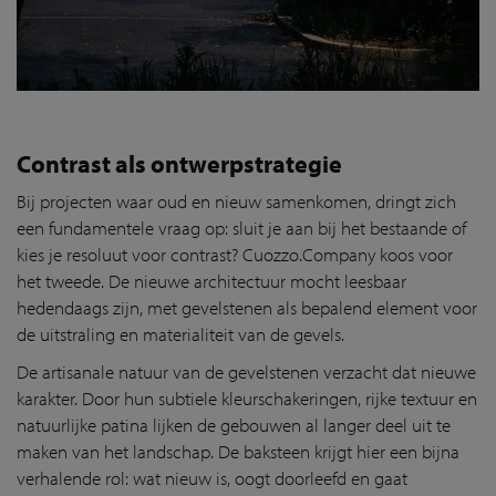
Contrast als ontwerpstrategie
Bij projecten waar oud en nieuw samenkomen, dringt zich
een fundamentele vraag op: sluit je aan bij het bestaande of
kies je resoluut voor contrast? Cuozzo.Company koos voor
het tweede. De nieuwe architectuur mocht leesbaar
hedendaags zijn, met gevelstenen als bepalend element voor
de uitstraling en materialiteit van de gevels.
De artisanale natuur van de gevelstenen verzacht dat nieuwe
karakter. Door hun subtiele kleurschakeringen, rijke textuur en
natuurlijke patina lijken de gebouwen al langer deel uit te
maken van het landschap. De baksteen krijgt hier een bijna
verhalende rol: wat nieuw is, oogt doorleefd en gaat