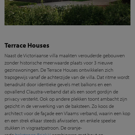
Terrace Houses
Naast de Victoriaanse villa maakten verouderde gebouwen
zonder historische meerwaarde plaats voor 3 nieuwe
gezinswoningen. De Terrace Houses ontwikkelen zich
trapsgewijs vanaf de achterzijde van de villa. Dat ritme wordt
benadrukt door identieke gevels met balkons en een
opvallend Claustra-verband dat als een soort gordijn de
privacy versterkt. Ook op andere plekken toont ambacht zijn
gezicht in de verwerking van de baksteen. Zo koos de
architect voor de façade een Vlaams verband, waarin een kop
en een strek elkaar steeds afwisselen, en enkele speelse
stukken in visgraatpatroon. De oranje-
rode
bakstenen Brick V
combineren met hout en