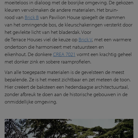
moeiteloos in dialoog met de bosrijke omgeving. De gekozen
kleuren vervolmaken de andere materialen. Het bruin-
rood van
Brick B
van Pavilion House spiegelt de stammen
van het omringende bos, de kleurschakeringen versterkt door
het gevlekte licht van het bladerdak. Voor
de Terrace Houses viel de keuze op
Brick V
, met een warmere
ondertoon die harmonieert met natuursteen en
eikenhout. De donkere
CREA 7021
vormt een krachtig geheel
met donker zink en sobere raamprofielen.
Van alle toegepaste materialen is de gevelsteen de meest
bepalende. Ze is het meest zichtbaar en zet meteen de toon.
Hier creëert de baksteen een hedendaagse architectuurtaal,
zonder afbreuk te doen aan de historische gebouwen in de
onmiddellijke omgeving.