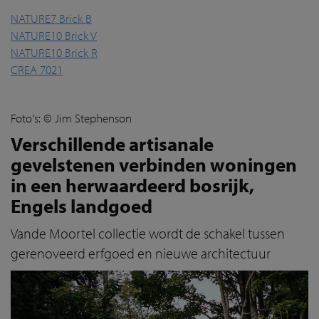
NATURE7 Brick B
NATURE10 Brick V
NATURE10 Brick R
CREA 7021
Foto's: ©
Jim Stephenso
n
Verschillende artisanale
gevelstenen verbinden woningen
in een herwaardeerd bosrijk,
Engels landgoed
Vande Moortel collectie wordt de schakel tussen
gerenoveerd erfgoed en nieuwe architectuur