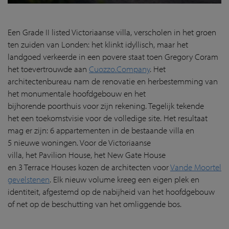
Een
Grade II
listed
Victoriaanse villa, verscholen in het groen
ten zuiden van Londen: het klinkt idyllisch, maar het
landgoed verkeerde in een povere staat toen
Gregory
Coram
het toevertrouwde aan
Cuozzo.Company
. Het
architectenbureau nam de renovatie en herbestemming van
het monumentale hoofdgebouw en het
bijhorende
poorthuis
voor zijn rekening
. Tegelijk tekende
het
een toekomstvisie voor de volledige site.
Het resultaat
mag er zijn:
6
appartementen in de bestaande villa
en
5
nieuwe woningen
. Voor
de Victoriaanse
villa,
het
Pavilion
House, het New Gate House
en
3
Terrace
Houses
kozen de architecten voor
Vande Moortel
gevelstenen
. Elk nieuw volume kreeg een eigen plek en
identiteit, afgestemd op de nabijheid van het hoofdgebouw
of net op de beschutting van het omliggende bos.