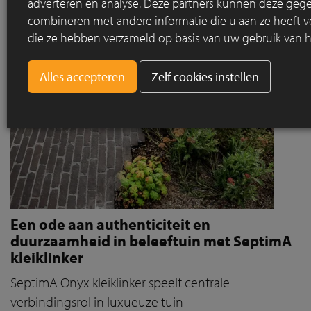
adverteren en analyse. Deze partners kunnen deze geg
combineren met andere informatie die u aan ze heeft ve
die ze hebben verzameld op basis van uw gebruik van h
Zelf cookies instellen
Een ode aan authenticiteit en
duurzaamheid in beleeftuin met SeptimA
kleiklinker
SeptimA Onyx kleiklinker speelt centrale
verbindingsrol in luxueuze tuin