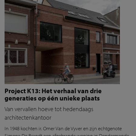
Project K13: Het verhaal van drie
generaties op één unieke plaats
Van vervallen hoeve tot hedendaags
architectenkantoor
In 1948 kochten ir. Omer Van de Vyver en zijn echtgenote
Simone De Brandt een afgebrande woning in Dendermonde.