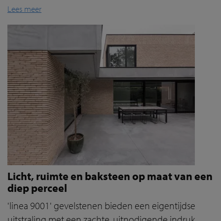
Lees meer
Licht, ruimte en baksteen op maat van een
diep perceel
'linea 9001' gevelstenen bieden een eigentijdse
uitstraling met een zachte, uitnodigende indruk