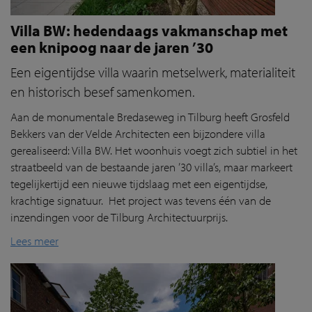
Villa BW: hedendaags vakmanschap met
een knipoog naar de jaren ’30
Een eigentijdse villa waarin metselwerk, materialiteit
en historisch besef samenkomen.
Aan de monumentale Bredaseweg in Tilburg heeft Grosfeld
Bekkers van der Velde Architecten een bijzondere villa
gerealiseerd: Villa BW. Het woonhuis voegt zich subtiel in het
straatbeeld van de bestaande jaren ’30 villa’s, maar markeert
tegelijkertijd een nieuwe tijdslaag met een eigentijdse,
krachtige signatuur. Het project was tevens één van de
inzendingen voor de Tilburg Architectuurprijs.
Lees meer