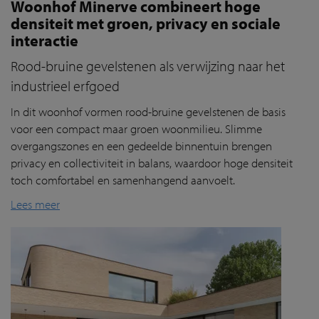
Woonhof Minerve combineert hoge
densiteit met groen, privacy en sociale
interactie
Rood-bruine gevelstenen als verwijzing naar het
industrieel erfgoed
In dit
woonhof
vorm
en
rood-bruine
gevelstenen
de basis
voor een compact maar groen woonmilieu. Slimme
overgangszones en een gedeelde binnentuin brengen
privacy en collectiviteit in balans, waardoor hoge densiteit
toch comfortabel en samenhangend aanvoelt.
Lees meer