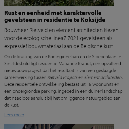
Rust en eenheid met karaktervolle
gevelsteen in residentie te Koksijde
Bouwheer Rietveld en element architecten kiezen
voor de ecologische linea7 7021 gevelsteen als
expressief bouwmateriaal aan de Belgische kust
Op de kruising van de Koninginnelaan en de Sloepenlaan in
Sint-Idesbald ligt residentie Marianne Brandt, een opvallend
nieuwbouwproject dat het resultaat is van een geslaagde
samenwerking tussen
Rietveld Projects
en
element architecten
.
Deze residentiële ontwikkeling bestaat uit 18 woonunits en
een ondergrondse parking, ingebed in een duinenlandschap
dat naadloos aansluit bij het omliggende natuurgebied aan
de kust.
Lees meer