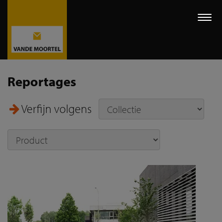
Togg
navi
Reportages
Verfijn volgens