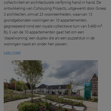
collectiviteit en architecturale verfijning hand in hand. De
ontwikkeling van Cohousing Projects, uitgewerkt door Groep
3 architecten, omvat 23 wooneenheden, waarvan 13
grondgebonden woningen en 10 appartementen,
gegroepeerd rond een royale collectieve tuin van 5.400 m².
Bij 3 van de 10 appartementen gaat het om een
‘stapelwoning’, een duplex die als een puzzelstuk in de
woningen naast en onder hen passen.
Lees meer