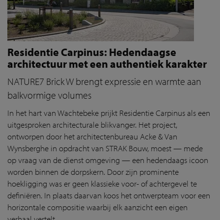
Residentie Carpinus: Hedendaagse
architectuur met een authentiek karakter
NATURE7 Brick W brengt expressie en warmte aan
balkvormige volumes
In het hart van Wachtebeke prijkt Residentie Carpinus als een
uitgesproken architecturale blikvanger. Het project,
ontworpen door het architectenbureau Acke & Van
Wynsberghe in opdracht van STRAK Bouw, moest — mede
op vraag van de dienst omgeving — een hedendaags icoon
worden binnen de dorpskern. Door zijn prominente
hoekligging was er geen klassieke voor- of achtergevel te
definiëren. In plaats daarvan koos het ontwerpteam voor een
horizontale compositie waarbij elk aanzicht een eigen
verhaal vertelt.