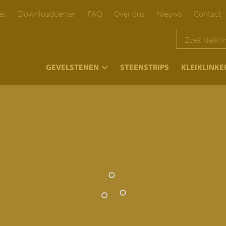
es
Downloadcenter
FAQ
Over ons
Nieuws
Contact
}
GEVELSTENEN
STEENSTRIPS
KLEIKLINKE