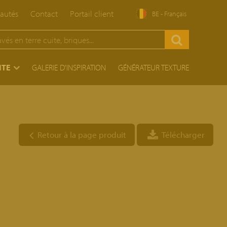
autés
Contact
Portail client
BE - Français
ITE
GALERIE D'INSPIRATION
GÉNÉRATEUR TEXTURE
Retour à la page produit
Télécharger