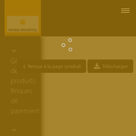
Togg
navi
Groupe
Retour à la page produit
Télécharger
de
produits:
Briques
de
parement