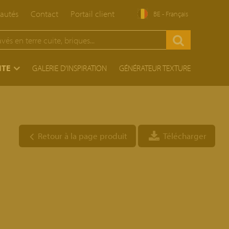
autés
Contact
Portail client
BE - Français
ITE
GALERIE D'INSPIRATION
GÉNÉRATEUR TEXTURE
Retour à la page produit
Télécharger