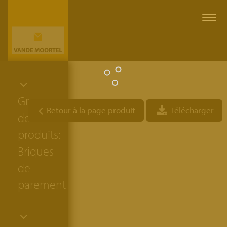
Togg
navi
Groupe
Retour à la page produit
Télécharger
de
produits:
Briques
de
parement