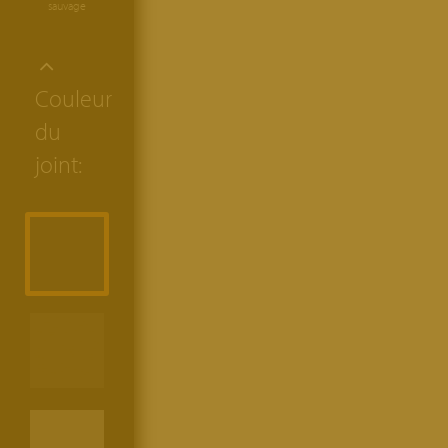
sauvage
Couleur
du
joint: