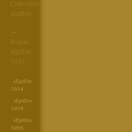
Collection:
sEptEm
Brique:
sEptEm
7039
sEptEm
1014
sEptEm
1019
sEptEm
3005