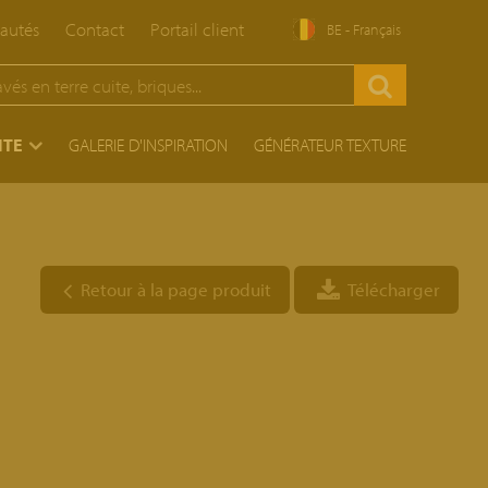
autés
Contact
Portail client
BE - Français
ITE
GALERIE D'INSPIRATION
GÉNÉRATEUR TEXTURE
Retour à la page produit
Télécharger