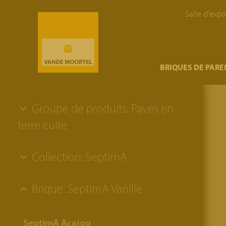
Salle d'expo
}
BRIQUES DE PAR
Groupe de produits: Paves en
terre cuite
Collection: SeptimA
Brique: SeptimA Vanille
SeptimA Acajou