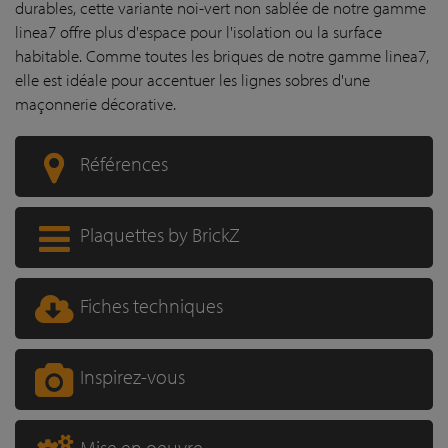
durables, cette variante noi-vert non sablée de notre gamme
linea7 offre plus d'espace pour l'isolation ou la surface
habitable. Comme toutes les briques de notre gamme linea7,
elle est idéale pour accentuer les lignes sobres d'une
maçonnerie décorative.
Références
Plaquettes by BrickZ
Fiches techniques
Inspirez-vous
Mise en oeuvre