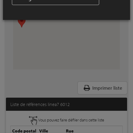
Imprimer liste
Liste de références linea7 6012
Vous pouvez faire défiler dans cette liste
Code postal
Ville
Rue