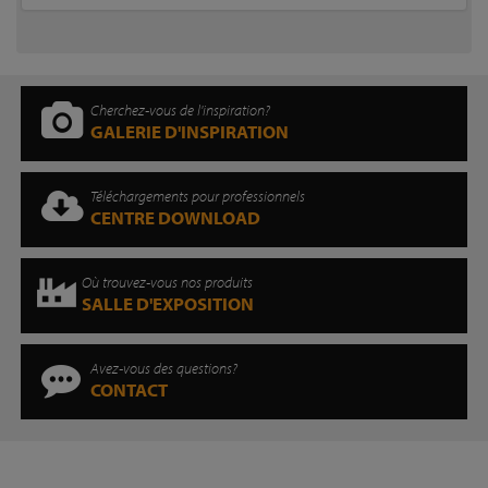
Cherchez-vous de l'inspiration?
GALERIE D'INSPIRATION
Téléchargements pour professionnels
CENTRE DOWNLOAD
Où trouvez-vous nos produits
SALLE D'EXPOSITION
Avez-vous des questions?
CONTACT