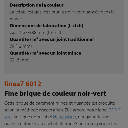
Description de la couleur
La teinte est gris-vert-brun à noir-vert nuancée dans la
masse.
Dimensions de fabrication (L xlxh)
ca. 241x73x38 mm (LxLxH)
Quantité / m² avec un joint traditionnel
79 (12 mm)
Quantité / m² avec un joint mince
92 (6 mm)
linea7 6012
Fine brique de couleur noir-vert
Cette brique de parement mince et nuancée est produite
selon la méthode Wasserstrich. Elle arbore notre label
ECO-7-
size
ainsi que notre label
Hand-Made
, qui garantit une
nuance naturelle au cachet affirmé. Grâce à ses propriétés