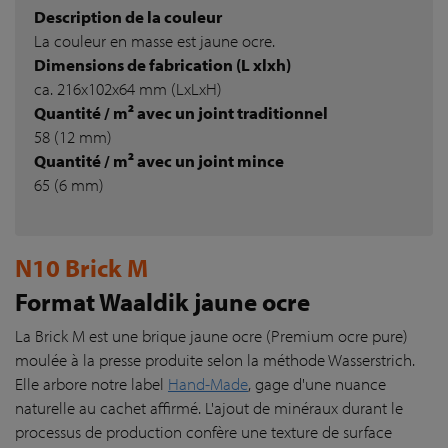
Description de la couleur
La couleur en masse est jaune ocre.
Dimensions de fabrication (L xlxh)
ca. 216x102x64 mm (LxLxH)
Quantité / m² avec un joint traditionnel
58 (12 mm)
Quantité / m² avec un joint mince
65 (6 mm)
N10 Brick M
Format Waaldik jaune ocre
La Brick M est une brique jaune ocre (Premium ocre pure)
moulée à la presse produite selon la méthode Wasserstrich.
Elle arbore notre label
Hand-Made
, gage d'une nuance
naturelle au cachet affirmé. L'ajout de minéraux durant le
processus de production confère une texture de surface