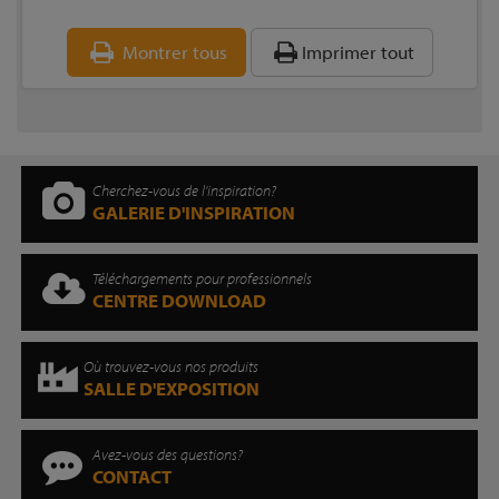
Montrer tous
Imprimer tout
Cherchez-vous de l'inspiration?
GALERIE D'INSPIRATION
Téléchargements pour professionnels
CENTRE DOWNLOAD
Où trouvez-vous nos produits
SALLE D'EXPOSITION
Avez-vous des questions?
CONTACT