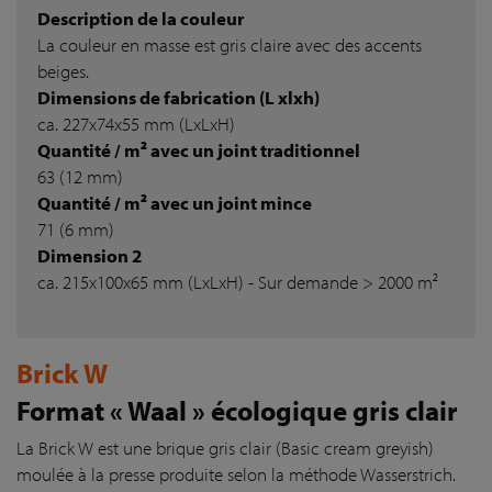
Description de la couleur
La couleur en masse est gris claire avec des accents
beiges.
Dimensions de fabrication (L xlxh)
ca. 227x74x55 mm (LxLxH)
Quantité / m² avec un joint traditionnel
63 (12 mm)
Quantité / m² avec un joint mince
71 (6 mm)
Dimension 2
ca. 215x100x65 mm (LxLxH) - Sur demande > 2000 m²
Brick W
Format « Waal » écologique gris clair
La Brick W est une brique gris clair (Basic cream greyish)
moulée à la presse produite selon la méthode Wasserstrich.