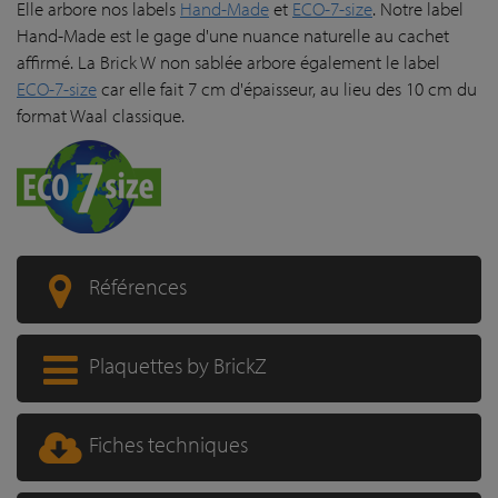
Elle arbore nos labels
Hand-Made
et
ECO-7-size
. Notre label
Hand-Made est le gage d'une nuance naturelle au cachet
affirmé. La Brick W non sablée arbore également le label
ECO-7-size
car elle fait 7 cm d'épaisseur, au lieu des 10 cm du
format Waal classique.
Références
Plaquettes by BrickZ
Fiches techniques