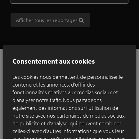
Afficher tous les reportages
Consentement aux cookies
Références
Les cookies nous permettent de personnaliser le
contenu et les annonces, d'offrir des
fonctionnalités relatives aux médias sociaux et
Rechercher par ville
d'analyser notre trafic. Nous partageons
également des informations sur l'utilisation de
notre site avec nos partenaires de médias sociaux,
de publicité et d'analyse, qui peuvent combiner
celles-ci avec d'autres informations que vous leur
avez fournies ou qu'ils ont collectées lors de votre