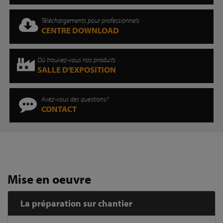
Téléchargements pour professionnels
CENTRE DOWNLOAD
Où trouvez-vous nos produits
SALLE D'EXPOSITION
Avez-vous des questions?
CONTACT
Mise en oeuvre
La préparation sur chantier