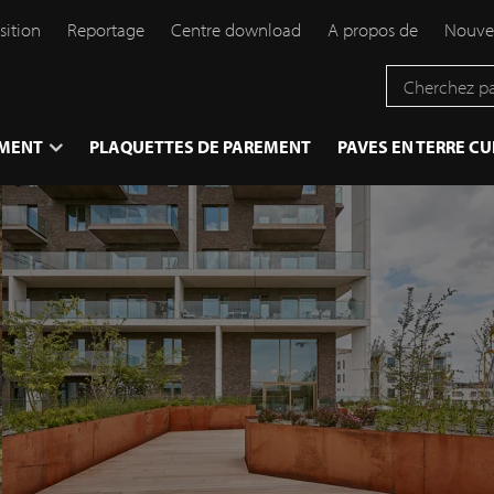
sition
Reportage
Centre download
A propos de
Nouve
EMENT
PLAQUETTES DE PAREMENT
PAVES EN TERRE CU