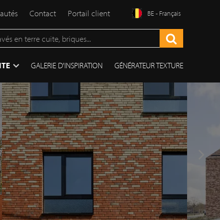
autés
Contact
Portail client
BE - Français
ITE
GALERIE D'INSPIRATION
GÉNÉRATEUR TEXTURE