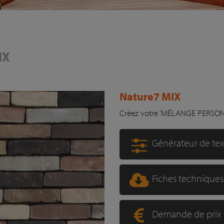
IX
Nature7 MIX
Créez votre ‘MÉLANGE PERSO
Générateur de te
Fiches techniques
Demande de prix