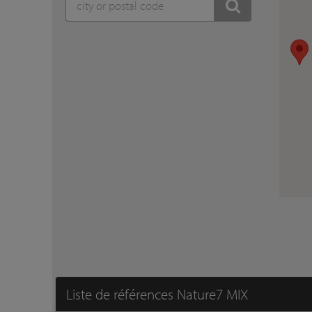
Liste de références Nature7 MIX