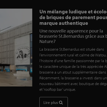
Un mélange ludique et écol
de briques de parement pou
marque authentique
Une nouvelle apparence pour la
brasserie St.Bernardus grâce aux 
Nature7
La brasserie St.Bernardus est située dans
l’environnement rural et calme de Watou.
l'histoire d'une famille passionnée par la b
le caractère unique de la très appréciée Ab
brasserie a un atout supplémentaire dans 
Récemment, la brasserie a investi dans un
nouveau bâtiment avec boutique de dégu
et ‘rooftop bar’ unique.
Lire plus