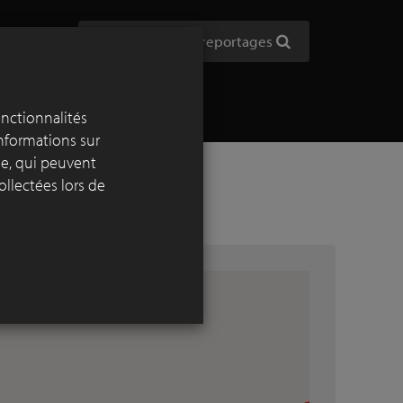
Afficher tous les reportages
onctionnalités
informations sur
yse, qui peuvent
ollectées lors de