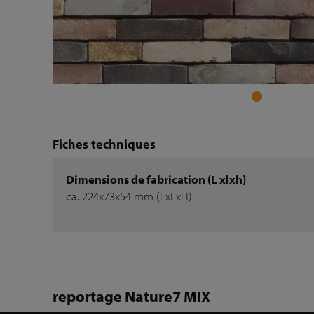
Fiches techniques
Dimensions de fabrication (L xlxh)
ca. 224x73x54 mm (LxLxH)
reportage Nature7 MIX