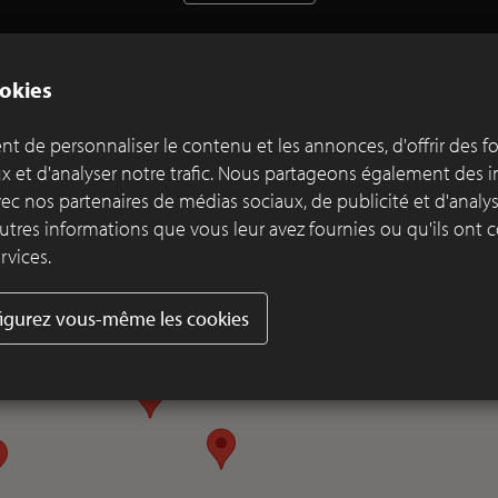
okies
t de personnaliser le contenu et les annonces, d'offrir des f
ux et d'analyser notre trafic. Nous partageons également des 
 avec nos partenaires de médias sociaux, de publicité et d'anal
utres informations que vous leur avez fournies ou qu'ils ont c
rvices.
igurez vous-même les cookies