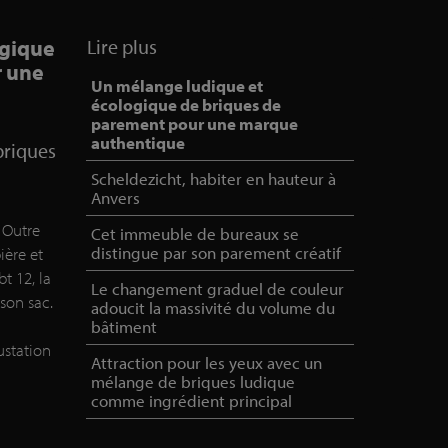
ogique
Lire plus
r une
Un mélange ludique et
écologique de briques de
parement pour une marque
authentique
briques
Scheldezicht, habiter en hauteur à
Anvers
 Outre
Cet immeuble de bureaux se
distingue par son parement créatif
ière et
t 12, la
Le changement graduel de couleur
son sac.
adoucit la massivité du volume du
bâtiment
station
Attraction pour les yeux avec un
mélange de briques ludique
comme ingrédient principal