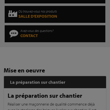
Où trouvez-vous nos produits
SALLE D'EXPOSITION
Avez-vous des questions?
CONTACT
Mise en oeuvre
La préparation sur chantier
La préparation sur chantier
Réaliser une maçonnerie de qualité commence déjà
avec le stockage des briques livrées sur chantier. Il est