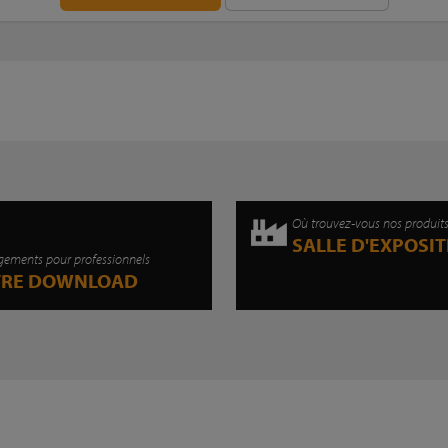
Où trouvez-vous nos produit
SALLE D'EXPOSI
gements pour professionnels
TRE DOWNLOAD