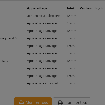
Appareillage
Joint
Couleur du join
Joint en retrait aléatoire
12 mm
Appareillage sauvage
6 mm
Appareillage sauvage
12 mm
weg naast 58
Appareillage sauvage
6 mm
Appareillage sauvage
6 mm
Appareillage sauvage
6 mm
 18 - 22
Appareillage sauvage
12 mm
Appareillage sauvage
6 mm
Appareillage sauvage
6 mm
Appareillage à mi-joint
6 mm
Montrer tous
Imprimer tout