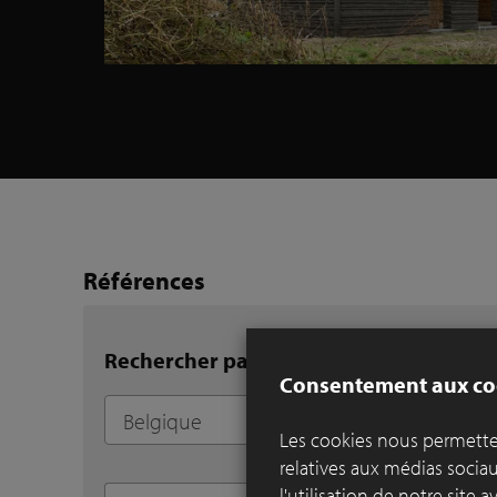
Références
Rechercher par ville
Consentement aux co
Les cookies nous permetten
relatives aux médias socia
l'utilisation de notre site