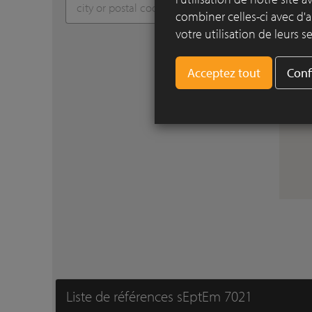
combiner celles-ci avec d'a
votre utilisation de leurs se
Conf
Liste de références sEptEm 7021