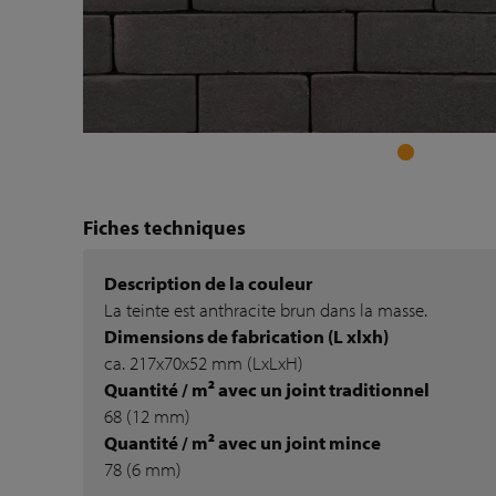
Fiches techniques
Description de la couleur
La teinte est anthracite brun dans la masse.
Dimensions de fabrication (L xlxh)
ca. 217x70x52 mm (LxLxH)
Quantité / m² avec un joint traditionnel
68 (12 mm)
Quantité / m² avec un joint mince
78 (6 mm)