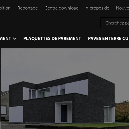
sition
Reportage
Centre download
A propos de
Nouve
EMENT
PLAQUETTES DE PAREMENT
PAVES EN TERRE CU