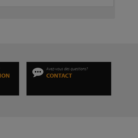
s
Avez-vous des questions?
TION
CONTACT