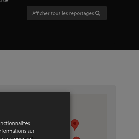
Afficher tous les reportages
onctionnalités
informations sur
yse, qui peuvent