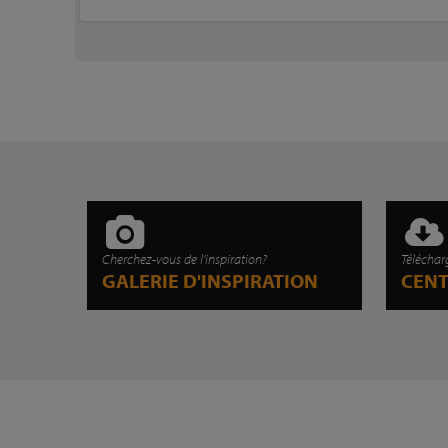
Cherchez-vous de l'inspiration?
Téléchar
GALERIE D'INSPIRATION
CEN