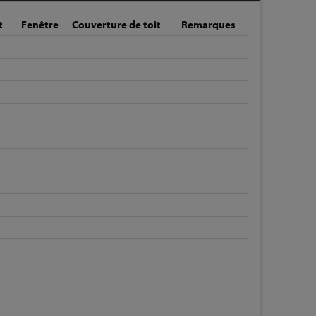
t
Fenêtre
Couverture de toit
Remarques