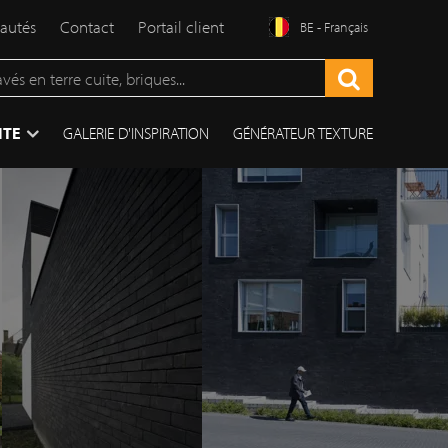
autés
Contact
Portail client
BE - Français
ITE
GALERIE D'INSPIRATION
GÉNÉRATEUR TEXTURE