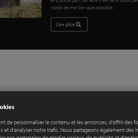
corps de me´tier que possible.
Lire plus
okies
t de personnaliser le contenu et les annonces, d'offrir des f
ux et d'analyser notre trafic. Nous partageons également des 
 avec nos partenaires de médias sociaux, de publicité et d'anal