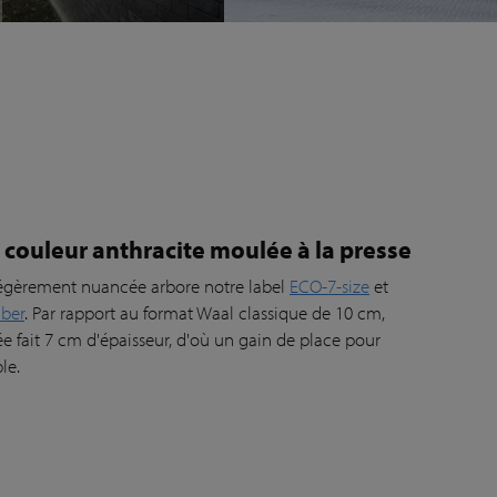
 couleur anthracite moulée à la presse
légèrement nuancée arbore notre label
ECO-7-size
et
iber
. Par rapport au format Waal classique de 10 cm,
e fait 7 cm d'épaisseur, d'où un gain de place pour
le.