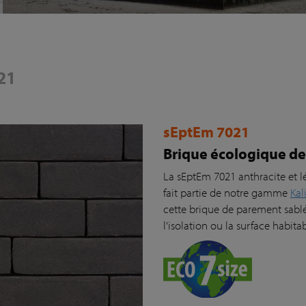
21
sEptEm 7021
Brique écologique de
La sEptEm 7021 anthracite et 
fait partie de notre gamme
Kal
cette brique de parement sablé
l'isolation ou la surface habitab