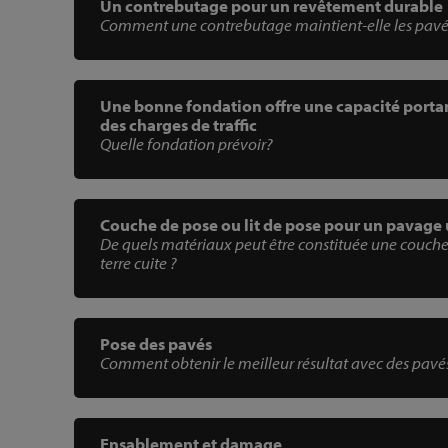
Un contrebutage pour un revêtement durable
Comment une contrebutage maintient-elle les pavés 
Une bonne fondation offre une capacité porta
des charges de traffic
Quelle fondation prévoir?
Couche de pose ou lit de pose pour un pavage
De quels matériaux peut être constituée une couch
terre cuite ?
Pose des pavés
Comment obtenir le meilleur résultat avec des pavés
Ensablement et damage