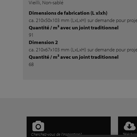
Vieilli, Non-sablé
Dimensions de fabrication (L xlxh)
ca. 210x50x103 mm (LxLxH) sur demande pour proje
Quantité / m² avec un joint traditionnel
91
Dimension 2
ca. 210x67x103 mm (LxLxH) sur demande pour proje
Quantité / m² avec un joint traditionnel
68
Cherchez-vous de l'inspiration?
Téléchar