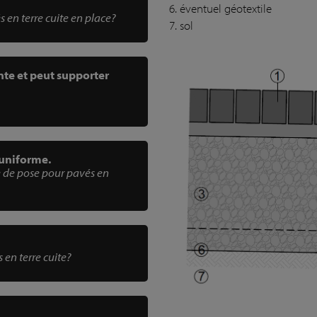
6. éventuel géotextile
en terre cuite en place?
7. sol
nte et peut supporter
 uniforme.
e de pose pour pavés en
 en terre cuite?