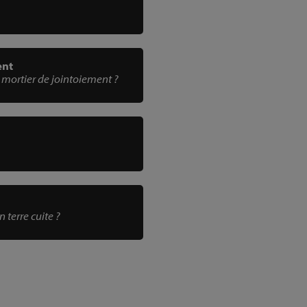
ent
 mortier de jointoiement ?
n terre cuite ?