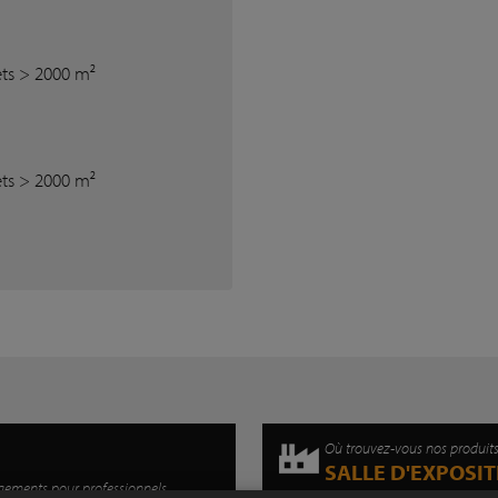
ts > 2000 m²
ts > 2000 m²
Où trouvez-vous nos produit
SALLE D'EXPOSI
gements pour professionnels