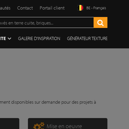
autés
Contact
Portail client
BE - Français
ITE
GALERIE D'INSPIRATION
GÉNÉRATEUR TEXTURE
ment disponibles sur demande pour des projets à
Mise en oeuvre