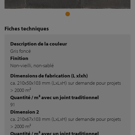
Fiches techniques
Description de la couleur
Gris foncé
Finition
Non-vieilli, non-sablé
Dimensions de fabrication (L xlxh)
ca. 210x50x103 mm (LxLxH) sur demande pour projets
> 2000 m²
Quantité / m² avec un joint traditionnel
91
Dimension 2
ca. 210x67x103 mm (LxLxH) sur demande pour projets
> 2000 m²
Quantité / m² avec un joint traditionnel