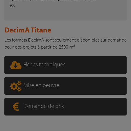
68
DecimA Titane
Les formats DecimA sont seulement disponibles sur demande
pour des projets à partir de 2500 m²
Fiches techniques
Mise en oeuvre
Demande de prix