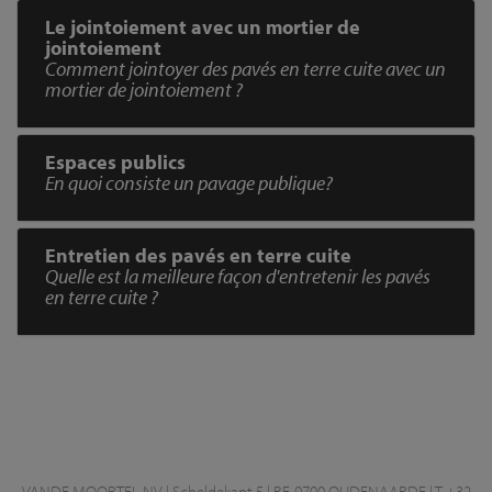
Le jointoiement avec un mortier de
jointoiement
Comment jointoyer des pavés en terre cuite avec un
mortier de jointoiement ?
Espaces publics
En quoi consiste un pavage publique?
Entretien des pavés en terre cuite
Quelle est la meilleure façon d'entretenir les pavés
en terre cuite ?
VANDE MOORTEL NV | Scheldekant 5 | BE-9700 OUDENAARDE | T +32