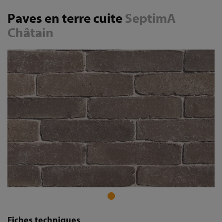
Paves en terre cuite
SeptimA
Châtain
Fiches techniques