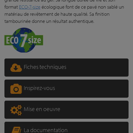
format
ECO-7-size
écologique font de ce pavé non sablé un
matériau de revêtement de haute qualité. Sa finition
tambourinée donne un résultat authentique.
Fiches techniques
Inspirez-vous
Mise en oeuvre
La documentation