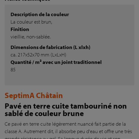
Description de la couleur
La couleur est brun,
Finition
vieillie, non-sablée.
Dimensions de fabrication (L xlxh)
ca. 217x52x70 mm (LxLxH)
Quantité / m² avec un joint traditionnel
85
SeptimA Châtain
Pavé en terre cuite tambouriné non
sablé de couleur brune
Ce pavé en terre cuite légèrement nuancé fait partie de la
classe A. Autrement dit, il absorbe peu d'eau et offre une très
grande résistance au gel. Sa longue durée de vie et son