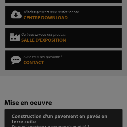
Téléchargements pour professionnels
CENTRE DOWNLOAD
Où trouvez-vous nos produits
SALLE D'EXPOSITION
Avez-vous des questions?
CONTACT
Mise en oeuvre
Construction d'un pavement en pavés en
terre cuite
En quoi consiste un pavage de qualité ?