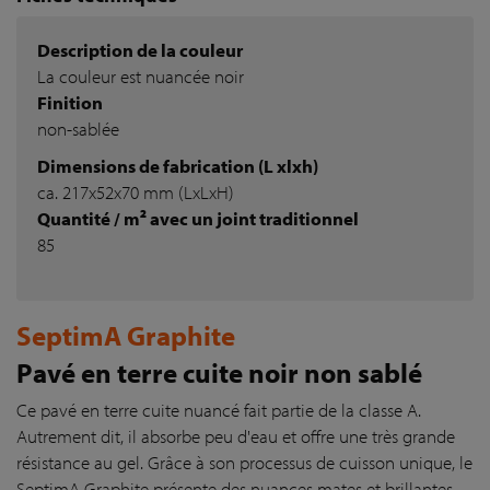
Description de la couleur
La couleur est nuancée noir
Finition
non-sablée
Dimensions de fabrication (L xlxh)
ca. 217x52x70 mm (LxLxH)
Quantité / m² avec un joint traditionnel
85
SeptimA Graphite
Pavé en terre cuite noir non sablé
Ce pavé en terre cuite nuancé fait partie de la classe A.
Autrement dit, il absorbe peu d'eau et offre une très grande
résistance au gel. Grâce à son processus de cuisson unique, le
SeptimA Graphite présente des nuances mates et brillantes