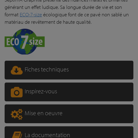
générant un effet ludique. Sa longue durée de vie et son
format
ECO-7-size
écologique font de ce pavé non sablé un
matériau de revêtement de haute qualité.
Fiches techniques
Inspirez-vous
Mise en oeuvre
La documentation