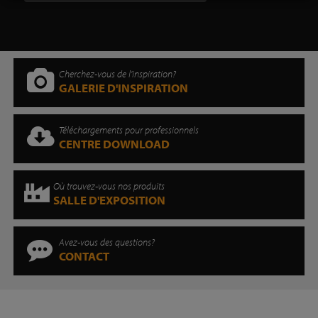
Cherchez-vous de l'inspiration?
GALERIE D'INSPIRATION
Téléchargements pour professionnels
CENTRE DOWNLOAD
Où trouvez-vous nos produits
SALLE D'EXPOSITION
Avez-vous des questions?
CONTACT