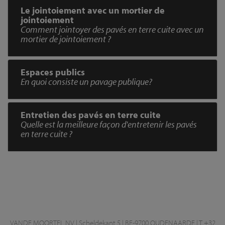
Le jointoiement avec un mortier de
jointoiement
Comment jointoyer des pavés en terre cuite avec un
mortier de jointoiement ?
Espaces publics
En quoi consiste un pavage publique?
Entretien des pavés en terre cuite
Quelle est la meilleure façon d'entretenir les pavés
en terre cuite ?
VANDE MOORTEL NV | Scheldekant 5 | BE-9700 OUDENAARDE | T +32