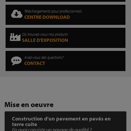
Téléchargements pour professionnels
CENTRE DOWNLOAD
Où trouvez-vous nos produits
SALLE D'EXPOSITION
Avez-vous des questions?
CONTACT
Mise en oeuvre
Construction d'un pavement en pavés en
terre cuite
En quoi consiste un pavage de qualité ?