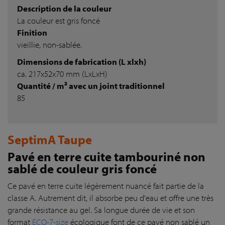
Description de la couleur
La couleur est gris foncé
Finition
vieillie, non-sablée.
Dimensions de fabrication (L xlxh)
ca. 217x52x70 mm (LxLxH)
Quantité / m² avec un joint traditionnel
85
SeptimA Taupe
Pavé en terre cuite tambouriné non
sablé de couleur gris foncé
Ce pavé en terre cuite légèrement nuancé fait partie de la
classe A. Autrement dit, il absorbe peu d'eau et offre une très
grande résistance au gel. Sa longue durée de vie et son
format
ECO-7-size
écologique font de ce pavé non sablé un