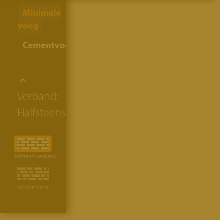
Minimale
voeg
Cementvoeg
Verband:
Halfsteensverband
Halfsteensverband
Wildverband