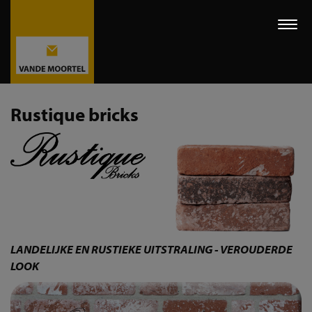
Togg
navi
Rustique bricks
LANDELIJKE EN RUSTIEKE UITSTRALING - VEROUDERDE
LOOK