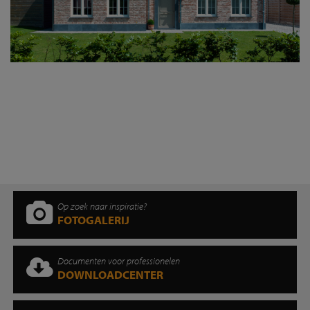
Op zoek naar inspiratie?
FOTOGALERIJ
Documenten voor professionelen
DOWNLOADCENTER