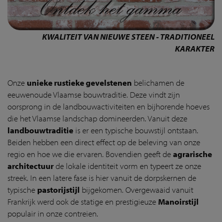
KWALITEIT VAN NIEUWE STEEN - TRADITIONEEL
KARAKTER
Onze
unieke rustieke gevelstenen
belichamen de
eeuwenoude Vlaamse bouwtraditie. Deze vindt zijn
oorsprong in de landbouwactiviteiten en bijhorende hoeves
die het Vlaamse landschap domineerden. Vanuit deze
landbouwtraditie
is er een typische bouwstijl ontstaan.
Beiden hebben een direct effect op de beleving van onze
regio en hoe we die ervaren. Bovendien geeft de
agrarische
architectuur
de lokale identiteit vorm en typeert ze onze
streek. In een latere fase is hier vanuit de dorpskernen de
typische
pastorijstijl
bijgekomen. Overgewaaid vanuit
Frankrijk werd ook de statige en prestigieuze
Manoirstijl
populair in onze contreien.