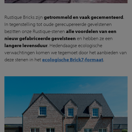
Rustique Bricks zijn
getrommeld en vaak gecementeerd
.
In tegenstelling tot oude gerecupereerde gevelstenen
bezitten onze Rustique-stenen
alle voordelen van een
nieuw gefabriceerde gevelsteen
en hebben ze een
langere levensduur
. Hedendaagse ecologische
verwachtingen komen we tegemoet door het aanbieden van
deze stenen in het
ecologische Brick7-formaat
.