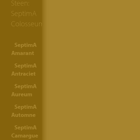
Steen:
SeptimA
Colosseum
SeptimA
Amarant
SeptimA
Antraciet
SeptimA
Aureum
SeptimA
Automne
SeptimA
Camargue