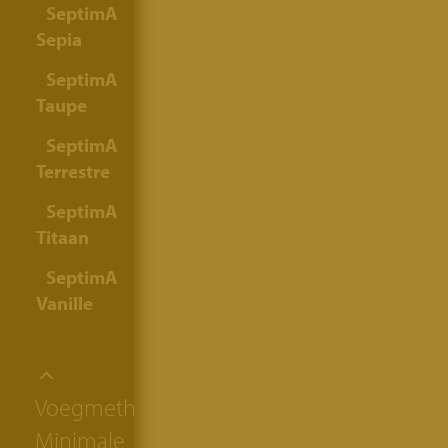
SeptimA
Sepia
SeptimA
Taupe
SeptimA
Terrestre
SeptimA
Titaan
SeptimA
Vanille
Voegmethode:
Minimale