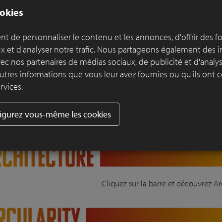
okies
t de personnaliser le contenu et les annonces, d'offrir des f
ux et d'analyser notre trafic. Nous partageons également des 
Cliquez sur la barre et découvrez Multifu
 avec nos partenaires de médias sociaux, de publicité et d'anal
utres informations que vous leur avez fournies ou qu'ils ont c
rvices.
igurez vous-même les cookies
Cliquez sur la barre et découvrez P
Cliquez sur la barre et découvrez Ar