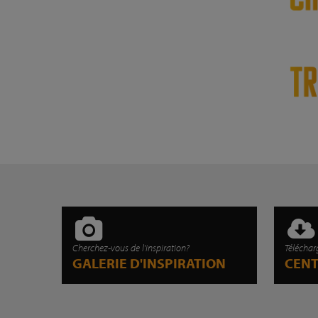
Cherchez-vous de l'inspiration?
Téléchar
GALERIE D'INSPIRATION
CEN