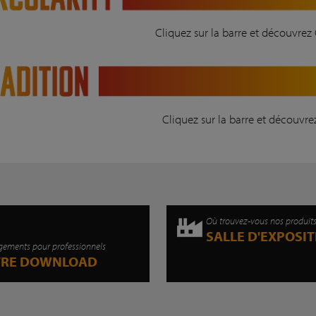
Cliquez sur la barre et découvrez 
Cliquez sur la barre et découvre
Où trouvez-vous nos produit
SALLE D'EXPOSI
gements pour professionnels
TRE DOWNLOAD