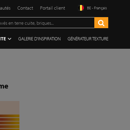
autés
Contact
Portail client
BE - Français
ITE
GALERIE D'INSPIRATION
GÉNÉRATEUR TEXTURE
ème