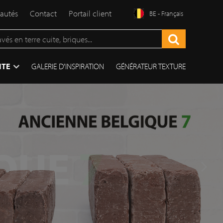
autés
Contact
Portail client
BE - Français
ITE
GALERIE D'INSPIRATION
GÉNÉRATEUR TEXTURE