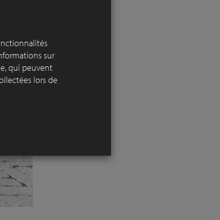
onctionnalités
informations sur
yse, qui peuvent
ollectées lors de