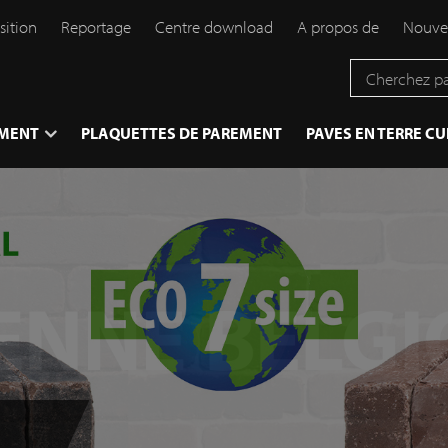
sition
Reportage
Centre download
A propos de
Nouve
EMENT
PLAQUETTES DE PAREMENT
PAVES EN TERRE CU