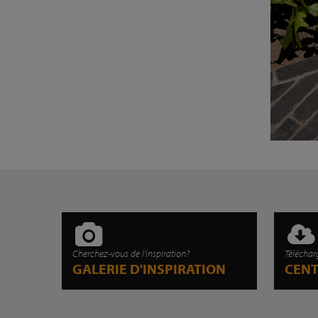
Cherchez-vous de l'inspiration?
Téléchar
GALERIE D'INSPIRATION
CEN