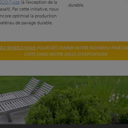
ECO-7-size
(à l’exception de la
durable.
asalt). Par cette initiative, nous
ncore optimisé la production
atériau de pavage durable.
NEZ RENDEZ-VOUS
POUR DÉCOUVRIR NOTRE NOUVEAU PAVÉ EN
CUITE DANS NOTRE SALLE D’EXPOSITION!