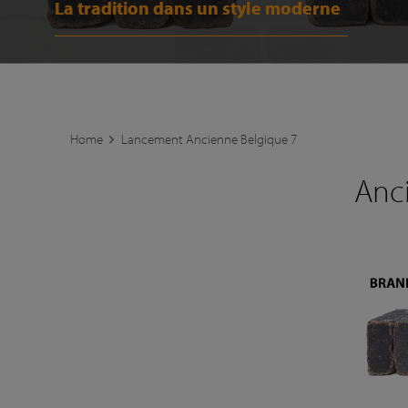
La tradition dans un style moderne
Home
Lancement Ancienne Belgique 7
Anc