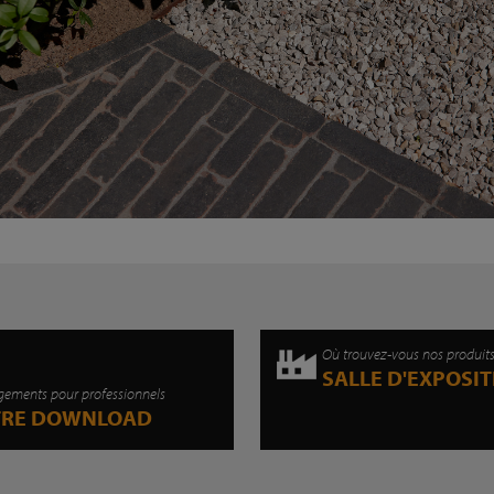
Où trouvez-vous nos produit
SALLE D'EXPOSI
gements pour professionnels
TRE DOWNLOAD