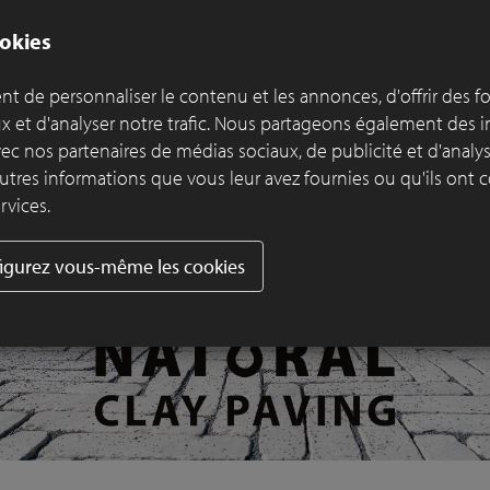
okies
t de personnaliser le contenu et les annonces, d'offrir des f
ux et d'analyser notre trafic. Nous partageons également des 
 avec nos partenaires de médias sociaux, de publicité et d'anal
utres informations que vous leur avez fournies ou qu'ils ont c
rvices.
igurez vous-même les cookies