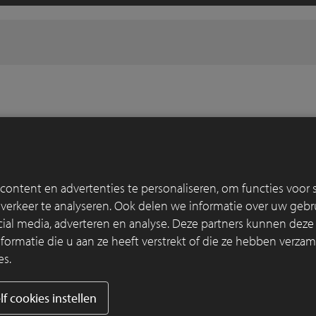
ontent en advertenties te personaliseren, om functies voor s
erkeer te analyseren. Ook delen we informatie over uw gebru
cial media, adverteren en analyse. Deze partners kunnen dez
rmatie die u aan ze heeft verstrekt of die ze hebben verzam
es.
linea7 1017
linea7 7036
lf cookies instellen