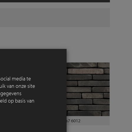
ocial media te
ik van onze site
e gegevens
eld op basis van
linea7 6012