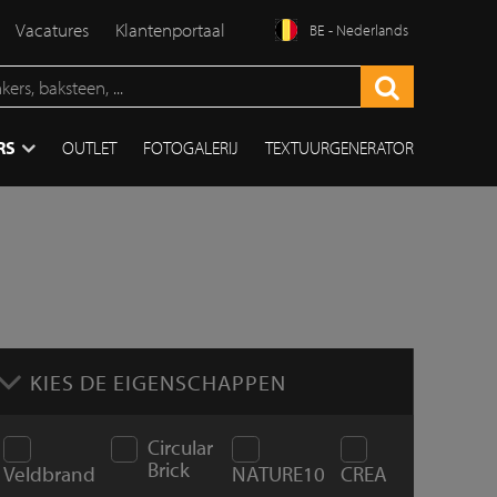
Vacatures
Klantenportaal
BE - Nederlands
RS
OUTLET
FOTOGALERIJ
TEXTUURGENERATOR
KIES DE EIGENSCHAPPEN
Circular
Brick
Veldbrand
NATURE10
CREA