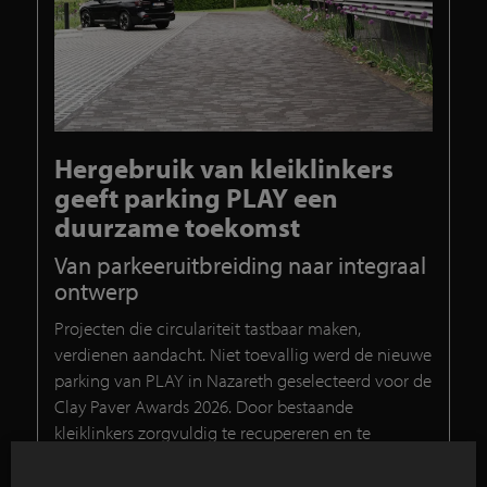
Hergebruik van kleiklinkers
geeft parking PLAY een
duurzame toekomst
Van parkeeruitbreiding naar integraal
ontwerp
Projecten die circulariteit tastbaar maken,
verdienen aandacht. Niet toevallig werd de nieuwe
parking van PLAY in Nazareth geselecteerd voor de
Clay Paver Awards 2026. Door bestaande
kleiklinkers zorgvuldig te recupereren en te
combineren met nieuwe SeptimA Grafiet-
kleiklinkers, ontstaat een project waarin