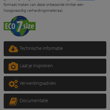
formaat maken van deze onbezande klinker een
hoogwaardig verhardingsmateriaal.
Technische informatie
Laat je inspireren
Verwerkingsadvies
Documentatie