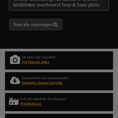
kleiklinker overheerst Tour & Taxis plein
Toon alle reportages
Op zoek naar inspiratie?
FOTOGALERIJ
Documenten voor professionelen
DOWNLOADCENTER
Kom ons bezoeken (op afspraak)
TOONZAAL