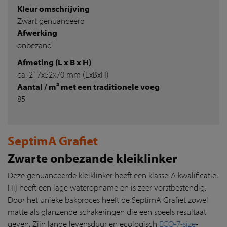
Kleur omschrijving
Zwart genuanceerd
Afwerking
onbezand
Afmeting (L x B x H)
ca. 217x52x70 mm (LxBxH)
Aantal / m² met een traditionele voeg
85
SeptimA Grafiet
Zwarte onbezande kleiklinker
Deze genuanceerde kleiklinker heeft een klasse-A kwalificatie.
Hij heeft een lage wateropname en is zeer vorstbestendig.
Door het unieke bakproces heeft de SeptimA Grafiet zowel
matte als glanzende schakeringen die een speels resultaat
geven. Zijn lange levensduur en ecologisch
ECO-7-size
-