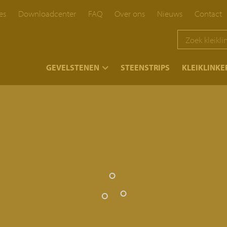
es
Downloadcenter
FAQ
Over ons
Nieuws
Contact
}
GEVELSTENEN
STEENSTRIPS
KLEIKLINKE