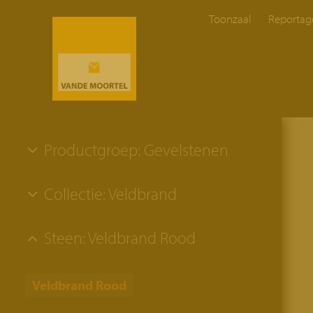
Toonzaal
Reportag
Productgroep: Gevelstenen
Collectie: Veldbrand
Steen: Veldbrand Rood
Veldbrand Rood