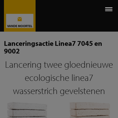
Togg
navi
Lanceringsactie Linea7 7045 en
9002
Lancering twee gloednieuwe
ecologische linea7
wasserstrich gevelstenen