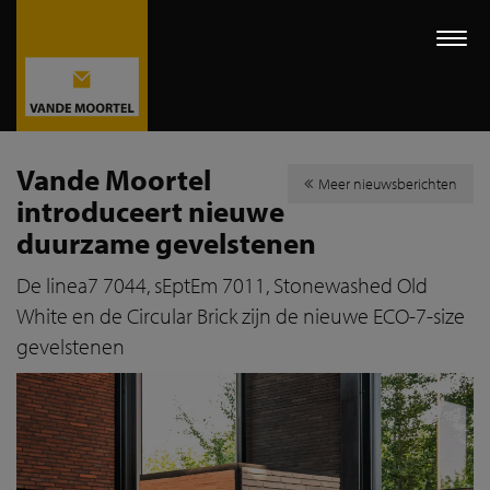
Togg
navi
Vande Moortel
Meer nieuwsberichten
introduceert nieuwe
duurzame gevelstenen
De linea7 7044, sEptEm 7011, Stonewashed Old
White en de Circular Brick zijn de nieuwe ECO-7-size
gevelstenen