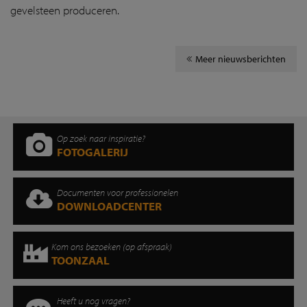
gevelsteen produceren.
Meer nieuwsberichten
Op zoek naar inspiratie?
FOTOGALERIJ
Documenten voor professionelen
DOWNLOADCENTER
Kom ons bezoeken (op afspraak)
TOONZAAL
Heeft u nog vragen?