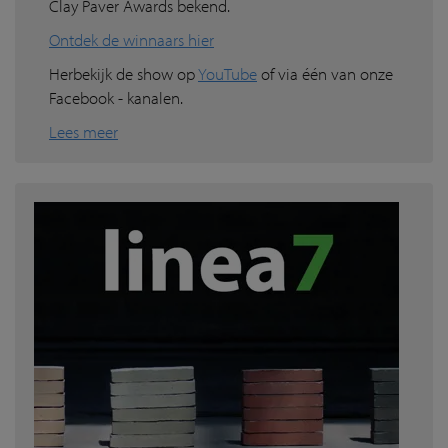
Clay Paver Awards bekend.
Ontdek de winnaars hier
Herbekijk de show op
YouTube
of via één van onze
Facebook - kanalen.
Lees meer