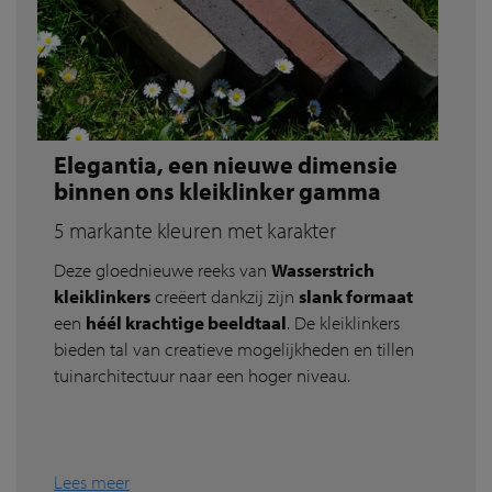
Elegantia, een nieuwe dimensie
binnen ons kleiklinker gamma
5 markante kleuren met karakter
Deze gloednieuwe reeks van
Wasserstrich
kleiklinkers
creëert dankzij zijn
slank formaat
een
héél krachtige beeldtaal
. De kleiklinkers
bieden tal van creatieve mogelijkheden en tillen
tuinarchitectuur naar een hoger niveau.
Lees meer