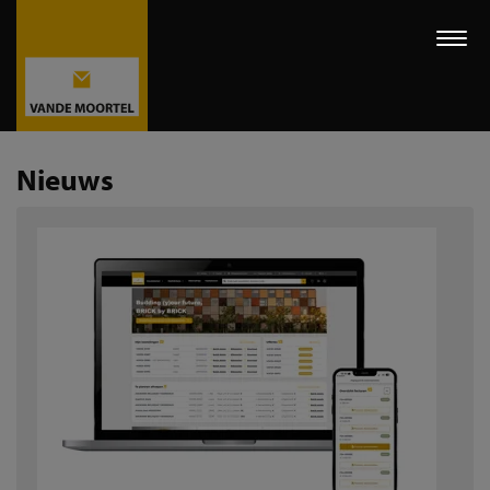
Togg
navi
Nieuws