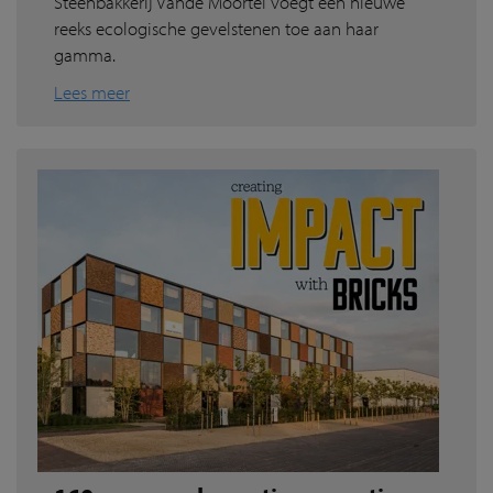
Steenbakkerij Vande Moortel voegt een nieuwe
reeks ecologische gevelstenen toe aan haar
gamma.
Lees meer