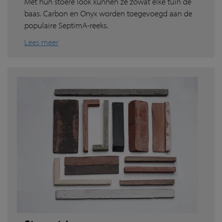
Met hun stoere look kunnen ze zowat elke tuin de
baas. Carbon en Onyx worden toegevoegd aan de
populaire SeptimA-reeks.
Lees meer