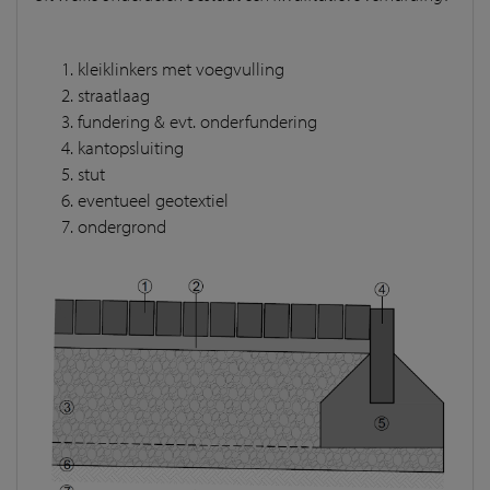
kleiklinkers met voegvulling
straatlaag
fundering & evt. onderfundering
kantopsluiting
stut
eventueel geotextiel
ondergrond