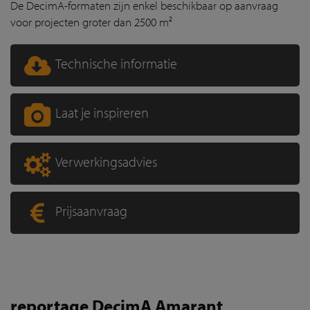
De DecimA-formaten zijn enkel beschikbaar op aanvraag
voor projecten groter dan 2500 m²
Technische informatie
Laat je inspireren
Verwerkingsadvies
Prijsaanvraag
reportage DecimA Amarant