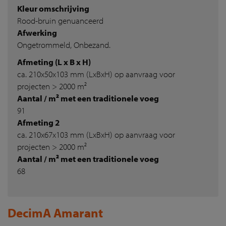
Kleur omschrijving
Rood-bruin genuanceerd
Afwerking
Ongetrommeld, Onbezand.
Afmeting (L x B x H)
ca. 210x50x103 mm (LxBxH) op aanvraag voor
projecten > 2000 m²
Aantal / m² met een traditionele voeg
91
Afmeting 2
ca. 210x67x103 mm (LxBxH) op aanvraag voor
projecten > 2000 m²
Aantal / m² met een traditionele voeg
68
DecimA Amarant